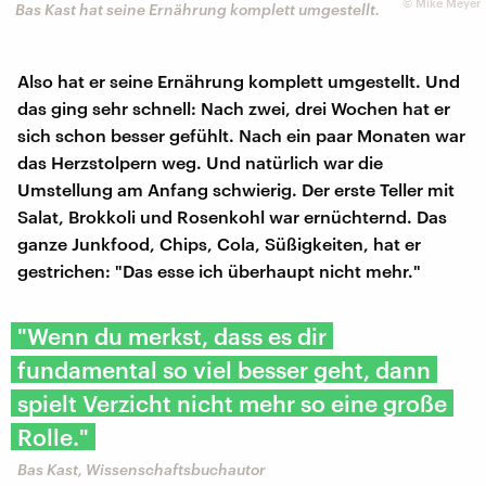
©
Mike Meyer
Bas Kast hat seine Ernährung komplett umgestellt.
Also hat er seine Ernährung komplett umgestellt. Und
das ging sehr schnell: Nach zwei, drei Wochen hat er
sich schon besser gefühlt. Nach ein paar Monaten war
das Herzstolpern weg. Und natürlich war die
Umstellung am Anfang schwierig. Der erste Teller mit
Salat, Brokkoli und Rosenkohl war ernüchternd. Das
ganze Junkfood, Chips, Cola, Süßigkeiten, hat er
gestrichen: "Das esse ich überhaupt nicht mehr."
"Wenn du merkst, dass es dir
fundamental so viel besser geht, dann
spielt Verzicht nicht mehr so eine große
Rolle."
Bas Kast, Wissenschaftsbuchautor