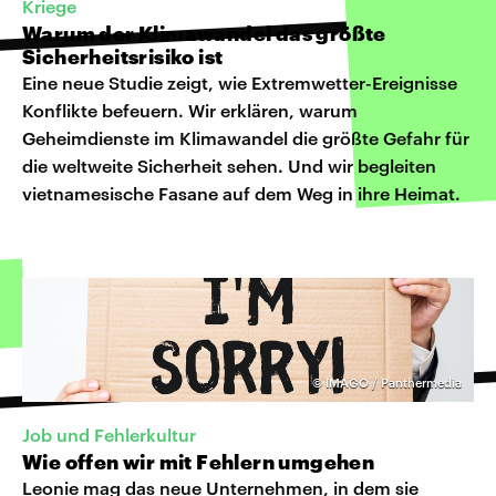
Kriege
Warum der Klimawandel das größte
Sicherheitsrisiko ist
Eine neue Studie zeigt, wie Extremwetter-Ereignisse
Konflikte befeuern. Wir erklären, warum
Geheimdienste im Klimawandel die größte Gefahr für
die weltweite Sicherheit sehen. Und wir begleiten
vietnamesische Fasane auf dem Weg in ihre Heimat.
©
IMAGO / Panthermedia
Job und Fehlerkultur
Wie offen wir mit Fehlern umgehen
Leonie mag das neue Unternehmen, in dem sie