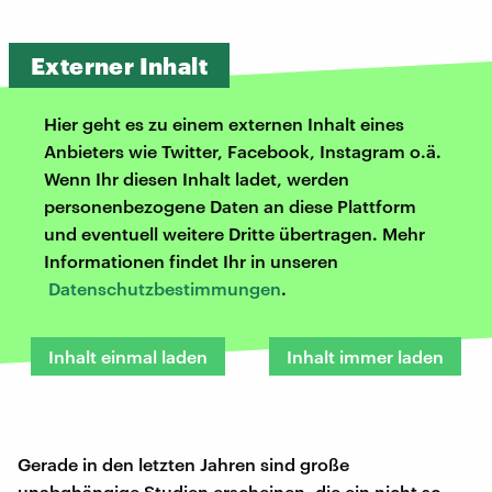
Externer Inhalt
Hier geht es zu einem externen Inhalt eines
Anbieters wie Twitter, Facebook, Instagram o.ä.
Wenn Ihr diesen Inhalt ladet, werden
personenbezogene Daten an diese Plattform
und eventuell weitere Dritte übertragen. Mehr
Informationen findet Ihr in unseren
Datenschutzbestimmungen
.
Inhalt einmal laden
Inhalt immer laden
Gerade in den letzten Jahren sind große
unabghängige Studien erscheinen, die ein nicht so