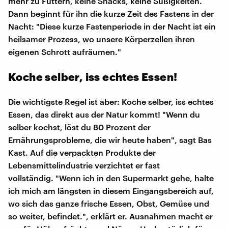
mehr zu Futtern, keine Snacks, keine Süßigkeiten.
Dann beginnt für ihn die kurze Zeit des Fastens in der
Nacht: "Diese kurze Fastenperiode in der Nacht ist ein
heilsamer Prozess, wo unsere Körperzellen ihren
eigenen Schrott aufräumen."
Koche selber, iss echtes Essen!
Die wichtigste Regel ist aber: Koche selber, iss echtes
Essen, das direkt aus der Natur kommt! "Wenn du
selber kochst, löst du 80 Prozent der
Ernährungsprobleme, die wir heute haben", sagt Bas
Kast. Auf die verpackten Produkte der
Lebensmittelindustrie verzichtet er fast
vollständig. "Wenn ich in den Supermarkt gehe, halte
ich mich am längsten in diesem Eingangsbereich auf,
wo sich das ganze frische Essen, Obst, Gemüse und
so weiter, befindet.", erklärt er. Ausnahmen macht er