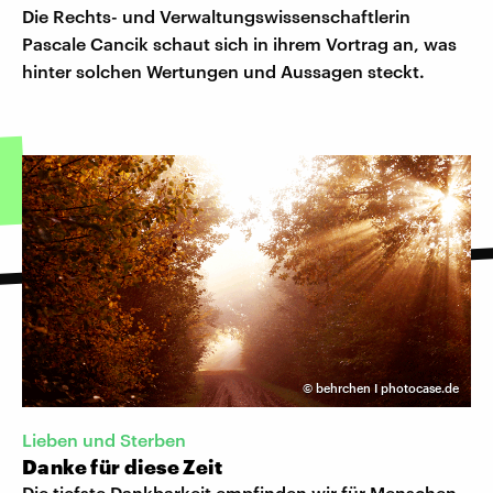
Die Rechts- und Verwaltungswissenschaftlerin
Pascale Cancik schaut sich in ihrem Vortrag an, was
hinter solchen Wertungen und Aussagen steckt.
©
behrchen I photocase.de
Lieben und Sterben
Danke für diese Zeit
Die tiefste Dankbarkeit empfinden wir für Menschen,