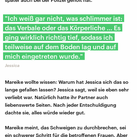
"Ich weiß gar nicht, was schlimmer ist:
das Verbale oder das Körperliche ... Es
ging wirklich richtig tief, sodass ich
teilweise auf dem Boden lag und auf
mich eingetreten wurde."
Jessica
Mareike wollte wissen: Warum hat Jessica sich das so
lange gefallen lassen? Jessica sagt, weil sie eben sehr
verliebt war. Natürlich hatte ihr Partner auch
liebenswerte Seiten. Nach jeder Entschuldigung
dachte sie, alles würde wieder gut.
Mareike meint, das Schweigen zu durchbrechen, sei
ein schwerer Schritt für die betroffenen Frauen. Aber