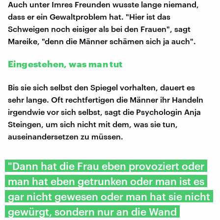
Auch unter Imres Freunden wusste lange niemand,
dass er ein Gewaltproblem hat. "Hier ist das
Schweigen noch eisiger als bei den Frauen", sagt
Mareike, "denn die Männer schämen sich ja auch".
Eingestehen, was man tut
Bis sie sich selbst den Spiegel vorhalten, dauert es
sehr lange. Oft rechtfertigen die Männer ihr Handeln
irgendwie vor sich selbst, sagt die Psychologin Anja
Steingen, um sich nicht mit dem, was sie tun,
auseinandersetzen zu müssen.
"Dann hat die Frau eben provoziert oder
man hat eben getrunken oder man ist es
gar nicht gewesen oder man hat sie nicht
gewürgt, sondern nur an die Wand