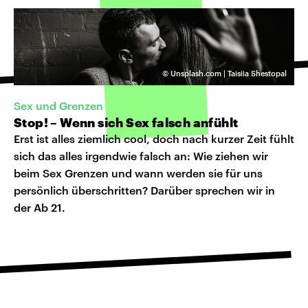
©
Unsplash.com | Taisiia Shestopal
Sex und Grenzen
Stop! – Wenn sich Sex falsch anfühlt
Erst ist alles ziemlich cool, doch nach kurzer Zeit fühlt
sich das alles irgendwie falsch an: Wie ziehen wir
beim Sex Grenzen und wann werden sie für uns
persönlich überschritten? Darüber sprechen wir in
der Ab 21.