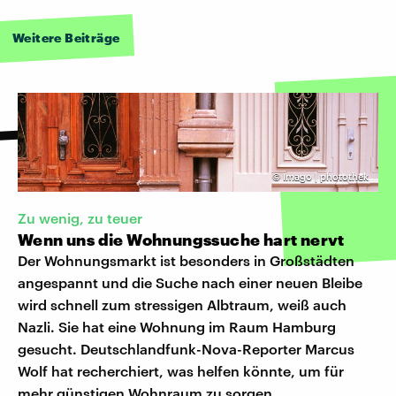
Weitere Beiträge
©
Imago | photothek
Zu wenig, zu teuer
Wenn uns die Wohnungssuche hart nervt
Der Wohnungsmarkt ist besonders in Großstädten
angespannt und die Suche nach einer neuen Bleibe
wird schnell zum stressigen Albtraum, weiß auch
Nazli. Sie hat eine Wohnung im Raum Hamburg
gesucht. Deutschlandfunk-Nova-Reporter Marcus
Wolf hat recherchiert, was helfen könnte, um für
mehr günstigen Wohnraum zu sorgen.