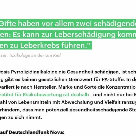
Gifte haben vor allem zwei schädigend
en: Es kann zur Leberschädigung kom
en zu Leberkrebs führen."
r, Toxikologe an der Uni Kiel
osis Pyrrolizidinalkaloide die Gesundheit schädigen, ist sc
ng gibt es keinen gesetzlichen Grenzwert für PA-Stoffe. In 
variiert je nach Hersteller, Marke und Sorte die Konzentrati
stitut für Risikobewertung rät deshalb
- und nicht nur bei 
ahl von Lebensmitteln mit Abwechslung und Vielfalt ranz
hindern, dass man potenziell gesundheitsschädigende Sto
en zu sich nimmt.
 auf Deutschlandfunk Nova: