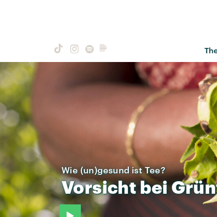
Th
Wie (un)gesund ist Tee?
Vorsicht
bei
Grün