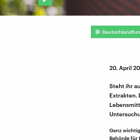
Deutschlandfu
20. April 2
Steht ihr a
Extrakten.
Lebensmitt
Untersuchu
Ganz wichtig
Behörde für 