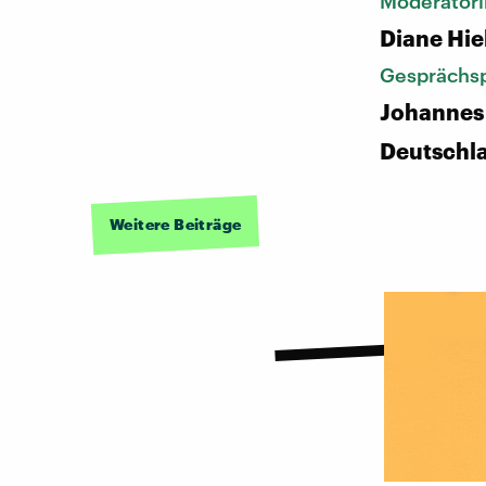
Moderatori
Diane Hie
Gesprächsp
Johannes
Deutschl
Weitere Beiträge