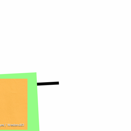
ges / Westend61