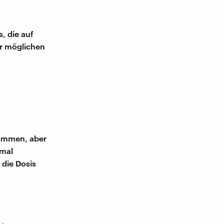
, die auf
r möglichen
kommen, aber
nmal
 die Dosis