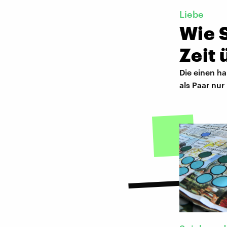
Liebe
Wie 
Zeit
Die einen h
als Paar nur