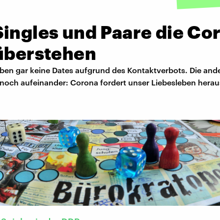
Singles und Paare die Co
 überstehen
aben gar keine Dates aufgrund des Kontaktverbots. Die an
 noch aufeinander: Corona fordert unser Liebesleben herau