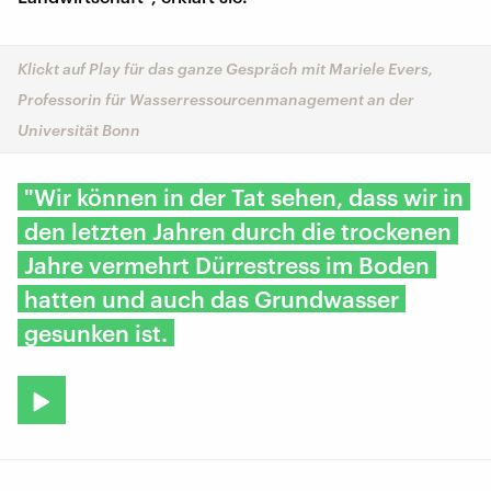
Klickt auf Play für das ganze Gespräch mit Mariele Evers,
Professorin für Wasserressourcenmanagement an der
Universität Bonn
"Wir können in der Tat sehen, dass wir in
den letzten Jahren durch die trockenen
Jahre vermehrt Dürrestress im Boden
hatten und auch das Grundwasser
gesunken ist.