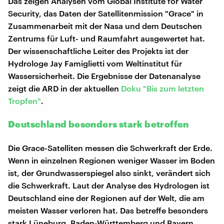
Das zeigen Analysen vom Global Institute for Water
Security, das Daten der Satellitenmission "Grace" in
Zusammenarbeit mit der Nasa und dem Deutschen
Zentrums für Luft- und Raumfahrt ausgewertet hat.
Der wissenschaftliche Leiter des Projekts ist der
Hydrologe Jay Famiglietti vom Weltinstitut für
Wassersicherheit. Die Ergebnisse der Datenanalyse
zeigt die ARD in der aktuellen
Doku "Bis zum letzten
Tropfen"
.
Deutschland besonders stark betroffen
Die Grace-Satelliten messen die Schwerkraft der Erde.
Wenn in einzelnen Regionen weniger Wasser im Boden
ist, der Grundwasserspiegel also sinkt, verändert sich
die Schwerkraft. Laut der Analyse des Hydrologen ist
Deutschland eine der Regionen auf der Welt, die am
meisten Wasser verloren hat. Das betreffe besonders
stark Lüneburg, Baden-Württemberg und Bayern.