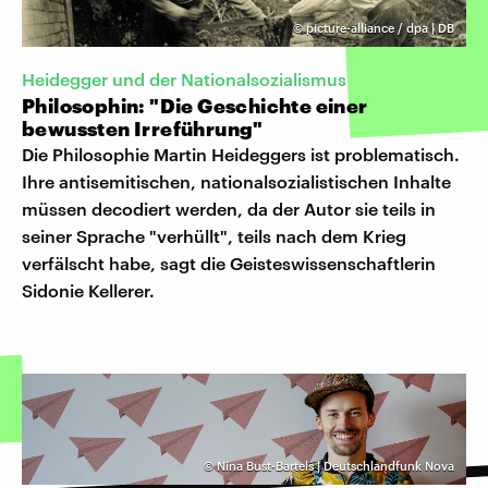
©
picture-alliance / dpa | DB
Heidegger und der Nationalsozialismus
Philosophin: "Die Geschichte einer
bewussten Irreführung"
Die Philosophie Martin Heideggers ist problematisch.
Ihre antisemitischen, nationalsozialistischen Inhalte
müssen decodiert werden, da der Autor sie teils in
seiner Sprache "verhüllt", teils nach dem Krieg
verfälscht habe, sagt die Geisteswissenschaftlerin
Sidonie Kellerer.
©
Nina Bust-Bartels | Deutschlandfunk Nova