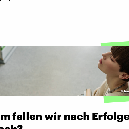
©
Im
 fallen wir nach Erfolge
Loch?