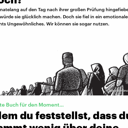
natelang auf den Tag nach ihrer großen Prüfung hingefieber
würde sie glücklich machen. Doch sie fiel in ein emotionale
chts Ungewöhnliches. Wir können sie sogar nutzen.
©
Nina Bunjeva
te Buch für den Moment...
 dem du feststellst, dass d
ammt wenig über deine