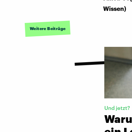
Wissen)
Weitere Beiträge
Und jetzt?
Warum
ein 