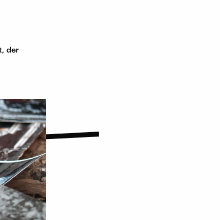
t, der