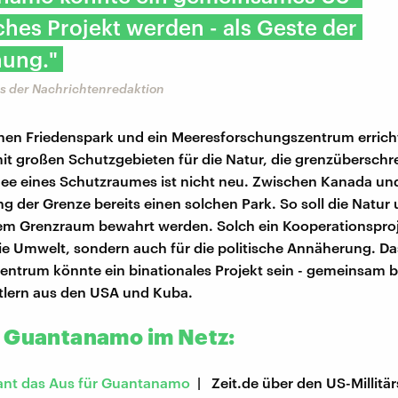
hes Projekt werden - als Geste der
ung."
us der Nachrichtenredaktion
inen Friedenspark und ein Meeresforschungszentrum errich
t großen Schutzgebieten für die Natur, die grenzüberschr
dee eines Schutzraumes ist nicht neu. Zwischen Kanada u
ang der Grenze bereits einen solchen Park. So soll die Natur
nem Grenzraum bewahrt werden. Solch ein Kooperationsproje
die Umwelt, sondern auch für die politische Annäherung. Da
ntrum könnte ein binationales Projekt sein - gemeinsam b
tlern aus den USA und Kuba.
 Guantanamo im Netz:
nt das Aus für Guantanamo
| Zeit.de über den US-Millitä