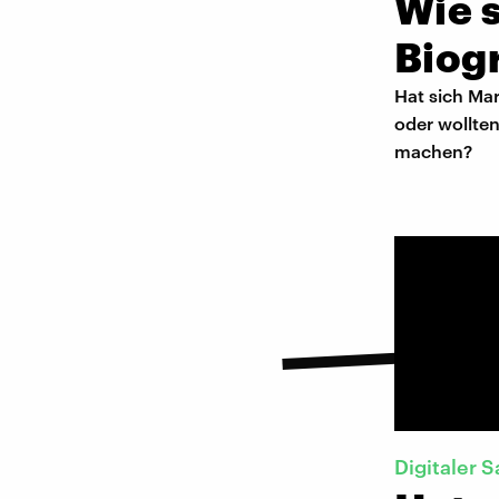
Wie s
Biog
Hat sich Mar
oder wollten
machen?
Digitaler S