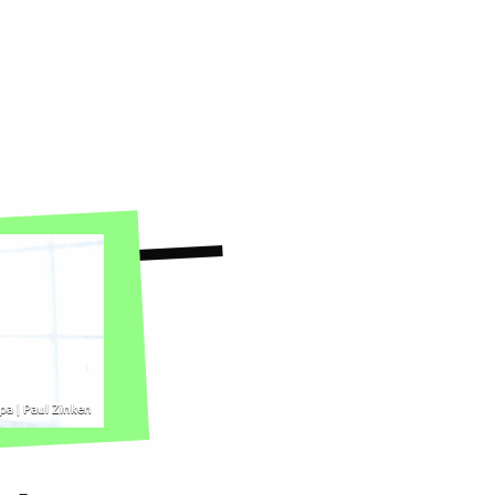
dpa | Paul Zinken