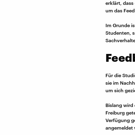
erklärt, das
um das Feedb
Im Grunde ist
Studenten, s
Sachverhalte
Feed
Für die Stud
sie im Nachh
um sich gezi
Bislang wird
Freiburg get
Verfügung ge
angemeldet 