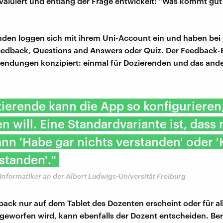
evaluiert und entlang der Frage entwickelt: "Was kommt gu
nden loggen sich mit ihrem Uni-Account ein und haben bei 
edback, Questions and Answers oder Quiz. Der Feedback-
endungen konzipiert: einmal für Dozierenden und das ande
ierende kann die App so konfigurieren,
n will. Eine Standardvariante ist, dass
nn 'Habe gar nichts verstanden' oder 
rstanden'."
Informatiker an der Albert Ludwigs-Universität Freiburg
ack nur auf dem Tablet des Dozenten erscheint oder für all
geworfen wird, kann ebenfalls der Dozent entscheiden. Be