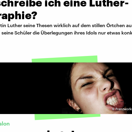
chreibe ich eine Luther-
raphie?
tin Luther seine Thesen wirklich auf dem stillen Örtchen a
 seine Schüler die Überlegungen ihres Idols nur etwas konk
©
Franzworks
alon