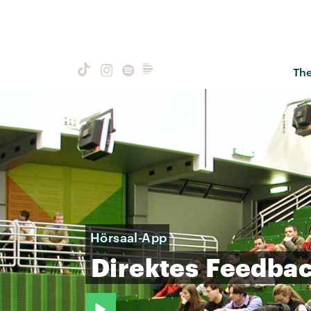
Th
Hörsaal-App
Direktes
Feedba