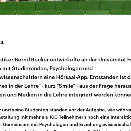
14
tiker Bernd Becker entwickelte an der Universität F
mit Studierenden, Psychologen und
issenschaftlern eine Hörsaal-App. Entstanden ist d
s in der Lehre" - kurz "Smile" - aus der Frage herau
en und Medien in die Lehre integriert werden könne
 und seine Studenten standen vor der Aufgabe, wie währe
taltung mit mehr als 100 Teilnehmern noch eine Interaktio
. Gemeinsam mit Psychologen und Erziehungswissenschaf