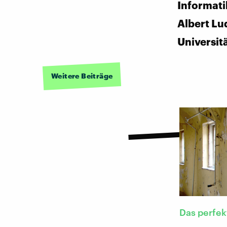
Informati
Albert Lu
Universit
Weitere Beiträge
Das perfek