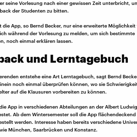
s er seine Vorlesung nach einer gewissen Zeit unterbricht, 
ack der Studenten zu bitten.
 die App, so Bernd Becker, nur eine erweiterte Möglichkeit 
ich während der Vorlesung zu melden, um sich bestimmte
n, noch einmal erklären lassen.
back und Lerntagebuch
ierenden entstehe eine Art Lerntagebuch, sagt Bernd Becke
inein noch einmal überprüfen können, wo sie Schwierigkei
elter auf die Klausuren vorbereiten zu können.
 die App in verschiedenen Abteilungen an der Albert Ludwig
estet. Ab dem Wintersemester soll die App flächendeckend
stellt werden. Interesse haben bereits verschiedene Unive
wie München, Saarbrücken und Konstanz.