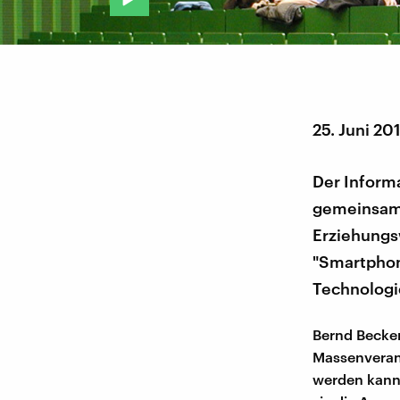
25. Juni 20
Der Informa
gemeinsam 
Erziehungsw
"Smartphone
Technologi
Bernd Becker
Massenverans
werden kann