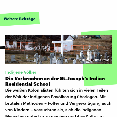
Weitere Beiträge
©
imago | Zuma Press
Indigene Völker
Die Verbrechen an der St. Joseph's Indian
Residential School
Die weißen Kolonialisten fühlten sich in vielen Teilen
der Welt der indigenen Bevölkerung überlegen. Mit
brutalen Methoden – Folter und Vergewaltigung auch
von Kindern – versuchten sie, sich die indigenen
Menschen untertan zu machen und ihre Kultur zu