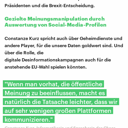
Präsidenten und die Brexit-Entscheidung.
Gezielte Meinungsmanipulation durch
Auswertung von Social-Media-Profilen
Constanze Kurz spricht auch über Geheimdienste und
andere Player, für die unsere Daten goldwert sind. Und
über die Rolle, die
digitale Desinformationskampagnen auch für die
anstehende EU-Wahl spielen könnten.
"Wenn man vorhat, die öffentliche
Meinung zu beeinflussen, macht es
natürlich die Tatsache leichter, dass wir
auf sehr wenigen großen Plattformen
kommunizieren."
Constanze Kurz, Informatikerin und Sprecherin des Chaos