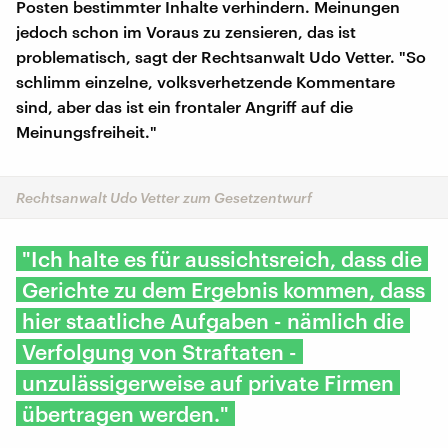
Posten bestimmter Inhalte verhindern. Meinungen
jedoch schon im Voraus zu zensieren, das ist
problematisch, sagt der Rechtsanwalt Udo Vetter. "So
schlimm einzelne, volksverhetzende Kommentare
sind, aber das ist ein frontaler Angriff auf die
Meinungsfreiheit."
Rechtsanwalt Udo Vetter zum Gesetzentwurf
"Ich halte es für aussichtsreich, dass die
Gerichte zu dem Ergebnis kommen, dass
hier staatliche Aufgaben - nämlich die
Verfolgung von Straftaten -
unzulässigerweise auf private Firmen
übertragen werden."