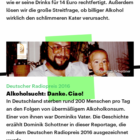
wie er seine Drinks für 14 Euro rechtfertigt. Außerdem
lösen wir die große Streitfrage, ob billiger Alkohol
wirklich den schlimmeren Kater verursacht.
©
Dominik Schottner
Deutscher Radiopreis 2016
Alkoholsucht: Danke. Ciao!
In Deutschland sterben rund 200 Menschen pro Tag
an den Folgen von übermäßigem Alkoholkonsum.
Einer von ihnen war Dominiks Vater. Die Geschichte
erzählt Dominik Schottner in dieser Reportage, die
mit dem Deutschen Radiopreis 2016 ausgezeichnet
wurde.