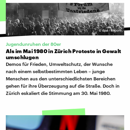
©
dpa - Report
Jugendunruhen der 80er
Als im Mai 1980 in Zürich Proteste in Gewalt
umschlugen
Demos für Frieden, Umweltschutz, der Wunsche
nach einem selbstbestimmten Leben – junge
Menschen aus den unterschiedlichsten Bereichen
gehen für ihre Überzeugung auf die Straße. Doch in
Zürich eskaliert die Stimmung am 30. Mai 1980.