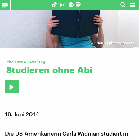
©
Aridula | photocase.com
Homeschooling
Studieren
ohne
Abi
18. Juni 2014
Die US-Amerikanerin Carla Widman studiert in