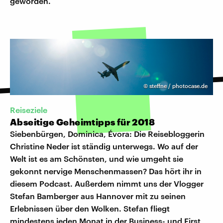
geworden.
©
steffne / photocase.de
Reiseziele
Abseitige Geheimtipps für 2018
Siebenbürgen, Dominica, Évora: Die Reisebloggerin
Christine Neder ist ständig unterwegs. Wo auf der
Welt ist es am Schönsten, und wie umgeht sie
gekonnt nervige Menschenmassen? Das hört ihr in
diesem Podcast. Außerdem nimmt uns der Vlogger
Stefan Bamberger aus Hannover mit zu seinen
Erlebnissen über den Wolken. Stefan fliegt
mindestens jeden Monat in der Business- und First