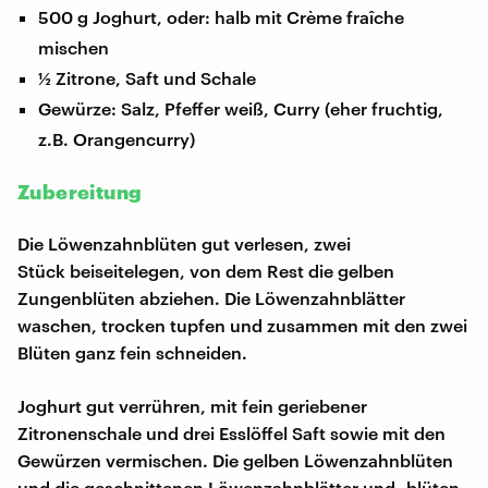
500 g Joghurt, oder: halb mit Crème fraîche
mischen
½ Zitrone, Saft und Schale
Gewürze: Salz, Pfeffer weiß, Curry (eher fruchtig,
z.B. Orangencurry)
Zubereitung
Die Löwenzahnblüten gut verlesen, zwei
Stück beiseitelegen, von dem Rest die gelben
Zungenblüten abziehen. Die Löwenzahnblätter
waschen, trocken tupfen und zusammen mit den zwei
Blüten ganz fein schneiden.
Joghurt gut verrühren, mit fein geriebener
Zitronenschale und drei Esslöffel Saft sowie mit den
Gewürzen vermischen. Die gelben Löwenzahnblüten
und die geschnittenen Löwenzahnblätter und -blüten