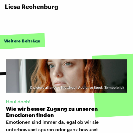
Liesa Rechenburg
Weitere Beiträge
©
picture alliance / Shotshop | Addictive Stock (Symbolbild)
Heul doch!
Wie wir besser Zugang zu unseren
Emotionen finden
Emotionen sind immer da, egal ob wir sie
unterbewusst spüren oder ganz bewusst