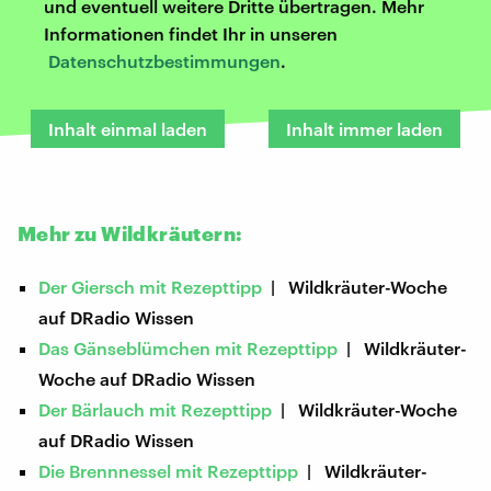
und eventuell weitere Dritte übertragen. Mehr
Informationen findet Ihr in unseren
Datenschutzbestimmungen
.
Inhalt einmal laden
Inhalt immer laden
Mehr zu Wildkräutern:
Der Giersch mit Rezepttipp
| Wildkräuter-Woche
auf DRadio Wissen
Das Gänseblümchen mit Rezepttipp
| Wildkräuter-
Woche auf DRadio Wissen
Der Bärlauch mit Rezepttipp
| Wildkräuter-Woche
auf DRadio Wissen
Die Brennnessel mit Rezepttipp
| Wildkräuter-