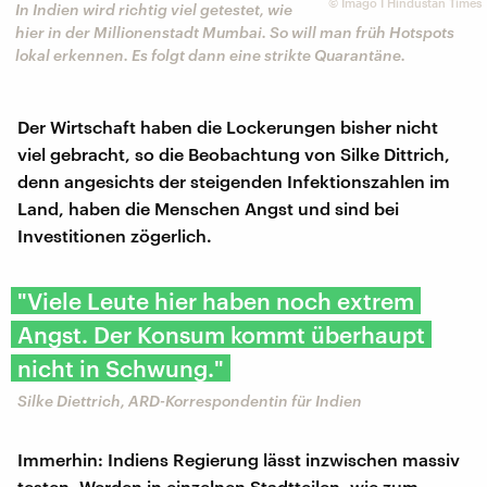
©
Imago I Hindustan Times
In Indien wird richtig viel getestet, wie
hier in der Millionenstadt Mumbai. So will man früh Hotspots
lokal erkennen. Es folgt dann eine strikte Quarantäne.
Der Wirtschaft haben die Lockerungen bisher nicht
viel gebracht, so die Beobachtung von Silke Dittrich,
denn angesichts der steigenden Infektionszahlen im
Land, haben die Menschen Angst und sind bei
Investitionen zögerlich.
"Viele Leute hier haben noch extrem
Angst. Der Konsum kommt überhaupt
nicht in Schwung."
Silke Diettrich, ARD-Korrespondentin für Indien
Immerhin: Indiens Regierung lässt inzwischen massiv
testen. Werden in einzelnen Stadtteilen, wie zum