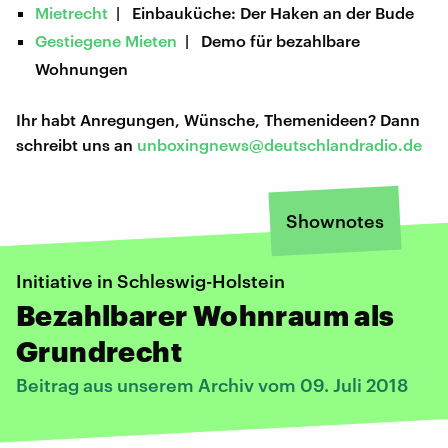
Mietrecht
| Einbauküche: Der Haken an der Bude
Gestiegene Mieten
| Demo für bezahlbare
Wohnungen
Ihr habt Anregungen, Wünsche, Themenideen? Dann
schreibt uns an
unboxingnews@deutschlandradio.de
Shownotes
Initiative in Schleswig-Holstein
Bezahlbarer Wohnraum als
Grundrecht
Beitrag aus unserem Archiv vom 09. Juli 2018