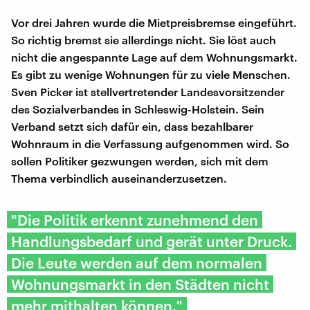
Vor drei Jahren wurde die Mietpreisbremse eingeführt.
So richtig bremst sie allerdings nicht. Sie löst auch
nicht die angespannte Lage auf dem Wohnungsmarkt.
Es gibt zu wenige Wohnungen für zu viele Menschen.
Sven Picker ist stellvertretender Landesvorsitzender
des Sozialverbandes in Schleswig-Holstein. Sein
Verband setzt sich dafür ein, dass bezahlbarer
Wohnraum in die Verfassung aufgenommen wird. So
sollen Politiker gezwungen werden, sich mit dem
Thema verbindlich auseinanderzusetzen.
"Die Politik erkennt zunehmend den
Handlungsbedarf und gerät unter Druck.
Die Leute werden auf dem normalen
Wohnungsmarkt in den Städten nicht
mehr mithalten können."