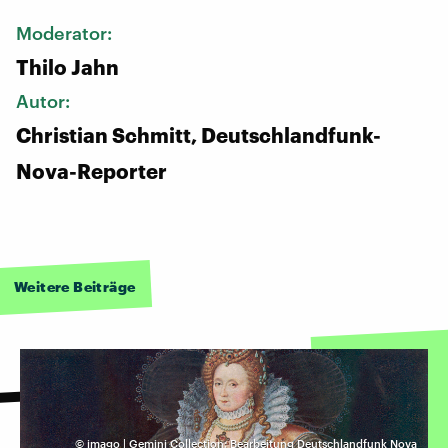
Moderator:
Thilo Jahn
Autor:
Christian Schmitt, Deutschlandfunk-
Nova-Reporter
Weitere Beiträge
©
imago | Gemini Collection; Bearbeitung Deutschlandfunk Nova