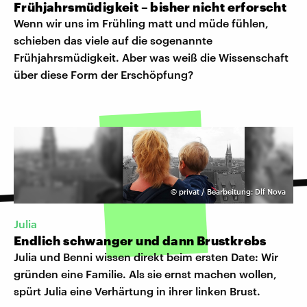
Frühjahrsmüdigkeit – bisher nicht erforscht
Wenn wir uns im Frühling matt und müde fühlen,
schieben das viele auf die sogenannte
Frühjahrsmüdigkeit. Aber was weiß die Wissenschaft
über diese Form der Erschöpfung?
©
privat / Bearbeitung: Dlf Nova
Julia
Endlich schwanger und dann Brustkrebs
Julia und Benni wissen direkt beim ersten Date: Wir
gründen eine Familie. Als sie ernst machen wollen,
spürt Julia eine Verhärtung in ihrer linken Brust.