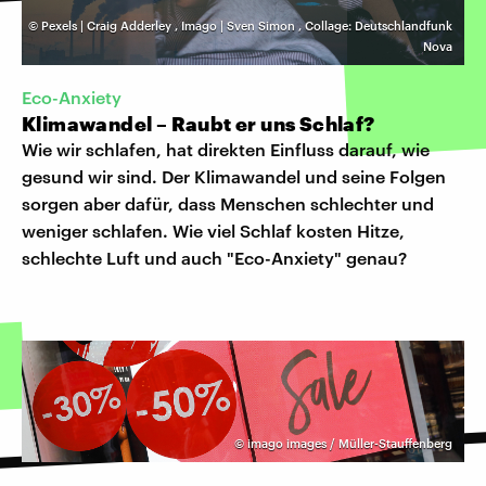
©
Pexels | Craig Adderley
,
Imago | Sven Simon
,
Collage: Deutschlandfunk
Nova
Eco-Anxiety
Klimawandel – Raubt er uns Schlaf?
Wie wir schlafen, hat direkten Einfluss darauf, wie
gesund wir sind. Der Klimawandel und seine Folgen
sorgen aber dafür, dass Menschen schlechter und
weniger schlafen. Wie viel Schlaf kosten Hitze,
schlechte Luft und auch "Eco-Anxiety" genau?
©
imago images / Müller-Stauffenberg