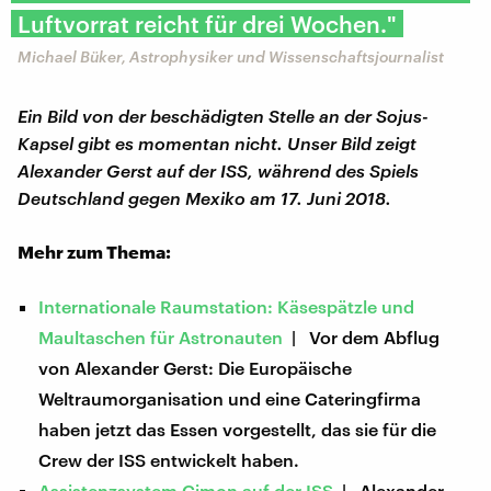
Luftvorrat reicht für drei Wochen."
Michael Büker, Astrophysiker und Wissenschaftsjournalist
Ein Bild von der beschädigten Stelle an der Sojus-
Kapsel gibt es momentan nicht. Unser Bild zeigt
Alexander Gerst auf der ISS, während des Spiels
Deutschland gegen Mexiko am 17. Juni 2018.
Mehr zum Thema:
Internationale Raumstation: Käsespätzle und
Maultaschen für Astronauten
| Vor dem Abflug
von Alexander Gerst: Die Europäische
Weltraumorganisation und eine Cateringfirma
haben jetzt das Essen vorgestellt, das sie für die
Crew der ISS entwickelt haben.
Assistenzsystem Cimon auf der ISS
| Alexander