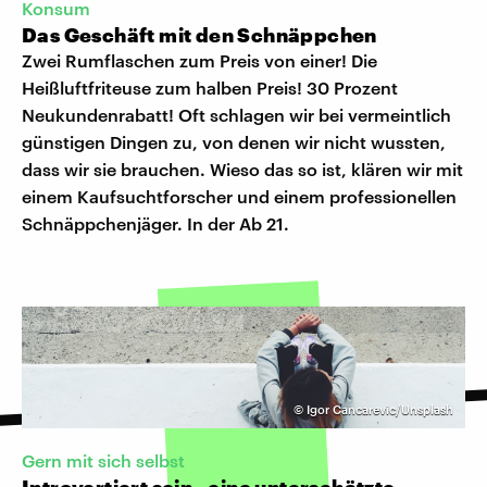
Konsum
Das Geschäft mit den Schnäppchen
Zwei Rumflaschen zum Preis von einer! Die
Heißluftfriteuse zum halben Preis! 30 Prozent
Neukundenrabatt! Oft schlagen wir bei vermeintlich
günstigen Dingen zu, von denen wir nicht wussten,
dass wir sie brauchen. Wieso das so ist, klären wir mit
einem Kaufsuchtforscher und einem professionellen
Schnäppchenjäger. In der Ab 21.
©
Igor Cancarevic/Unsplash
Gern mit sich selbst