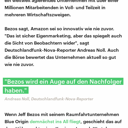
ein weltweit agierendes Unternehmen mit über einer
Millionen Mitarbeitenden in Voll- und Teilzeit in
mehreren Wirtschaftszweigen.
Bezos sagt, Amazon sei so innovativ wie nie zuvor.
"Das ist sicher Eigenmarketing, aber das spiegelt auch
die Sicht von Beobachtern wider", sagt
Deutschlandfunk-Nova-Reporter Andreas Noll. Auch
die Börse bewertet das Unternehmen aktuell so gut
wie nie zuvor.
"Bezos wird ein Auge auf den Nachfolger
haben."
Andreas Noll, Deutschlandfunk-Nova-Reporter
Wenn Jeff Bezos mit seinem Raumfahrtunternehmen
Blue Origin
demnächst ins All fliegt
, geschieht das auf