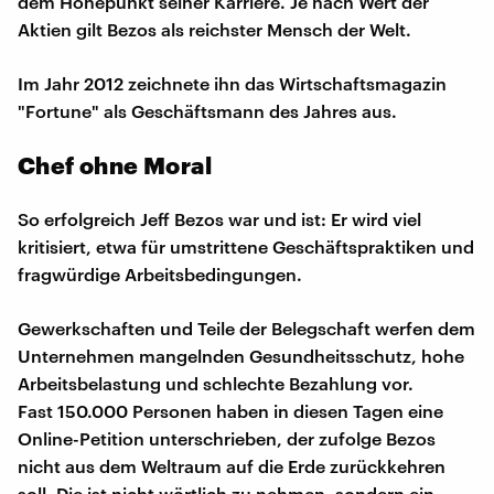
dem Höhepunkt seiner Karriere. Je nach Wert der
Aktien gilt Bezos als reichster Mensch der Welt.
Im Jahr 2012 zeichnete ihn das Wirtschaftsmagazin
"Fortune" als Geschäftsmann des Jahres aus.
Chef ohne Moral
So erfolgreich Jeff Bezos war und ist: Er wird viel
kritisiert, etwa für umstrittene Geschäftspraktiken und
fragwürdige Arbeitsbedingungen.
Gewerkschaften und Teile der Belegschaft werfen dem
Unternehmen mangelnden Gesundheitsschutz, hohe
Arbeitsbelastung und schlechte Bezahlung vor.
Fast 150.000 Personen haben in diesen Tagen eine
Online-Petition unterschrieben, der zufolge Bezos
nicht aus dem Weltraum auf die Erde zurückkehren
soll. Die ist nicht wörtlich zu nehmen, sondern ein