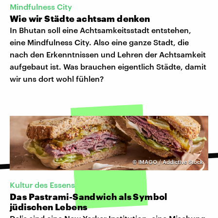
Mindfulness City
Wie wir Städte achtsam denken
In Bhutan soll eine Achtsamkeitsstadt entstehen,
eine Mindfulness City. Also eine ganze Stadt, die
nach den Erkenntnissen und Lehren der Achtsamkeit
aufgebaut ist. Was brauchen eigentlich Städte, damit
wir uns dort wohl fühlen?
©
IMAGO / Addictive Stock
Kultur des Essens
Das Pastrami-Sandwich als Symbol
jüdischen Lebens