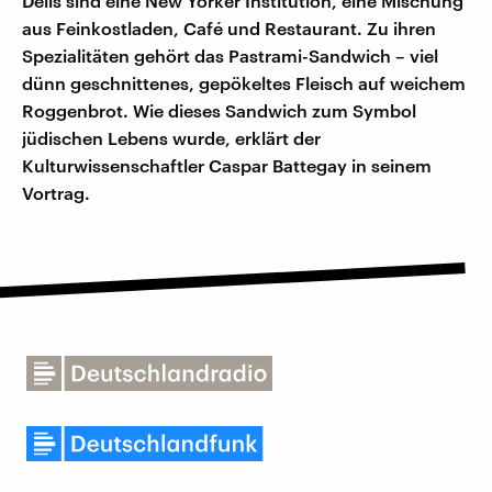
Delis sind eine New Yorker Institution, eine Mischung
aus Feinkostladen, Café und Restaurant. Zu ihren
Spezialitäten gehört das Pastrami-Sandwich – viel
dünn geschnittenes, gepökeltes Fleisch auf weichem
Roggenbrot. Wie dieses Sandwich zum Symbol
jüdischen Lebens wurde, erklärt der
Kulturwissenschaftler Caspar Battegay in seinem
Vortrag.