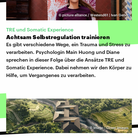
©
picture alliance / Westend61 | Ivan Gener
TRE und Somatic Experience
Achtsam Selbstregulation trainieren
Es gibt verschiedene Wege, ein Trauma und Stress zu
verarbeiten. Psychologin Main Huong und Diane
sprechen in dieser Folge über die Ansätze TRE und
Somatic Experience. Dabei nehmen wir den Körper zu
Hilfe, um Vergangenes zu verarbeiten.
©
Imago | Cover-Images