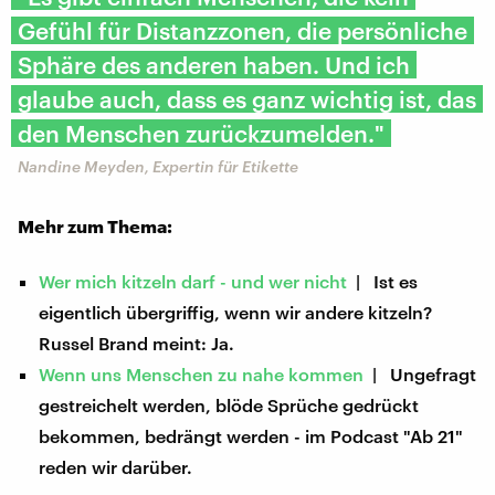
Gefühl für Distanzzonen, die persönliche
Sphäre des anderen haben. Und ich
glaube auch, dass es ganz wichtig ist, das
den Menschen zurückzumelden."
Nandine Meyden, Expertin für Etikette
Mehr zum Thema:
Wer mich kitzeln darf - und wer nicht
| Ist es
eigentlich übergriffig, wenn wir andere kitzeln?
Russel Brand meint: Ja.
Wenn uns Menschen zu nahe kommen
| Ungefragt
gestreichelt werden, blöde Sprüche gedrückt
bekommen, bedrängt werden - im Podcast "Ab 21"
reden wir darüber.