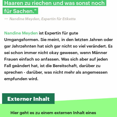
Haaren zu riechen und was sonst noch
für Sachen."
Nandine Meyden, Expertin für Etikette
Nandine Meyden
ist Expertin für gute
Umgangsformen. Sie meint, in den letzten Jahren oder
gar Jahrzehnten hat sich gar nicht so viel verändert. Es
sei schon immer nicht okay gewesen, wenn Männer
Frauen einfach so anfassen. Was sich aber auf jeden
Fall geändert hat, ist die Bereitschaft, darüber zu
sprechen - darüber, was nicht mehr als angemessen
empfunden wird.
Externer Inhalt
Hier geht es zu einem externen Inhalt eines