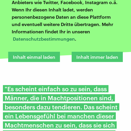
Anbieters wie Twitter, Facebook, Instagram o.ä.
Wenn Ihr diesen Inhalt ladet, werden
personenbezogene Daten an diese Plattform
und eventuell weitere Dritte übertragen. Mehr
Informationen findet Ihr in unseren
Datenschutzbestimmungen
.
Inhalt einmal laden
Inhalt immer laden
"Es scheint einfach so zu sein, dass
Männer, die in Machtpositionen sind,
besonders dazu tendieren. Das scheint
ein Lebensgefühl bei manchen dieser
Machtmenschen zu sein, dass sie sich