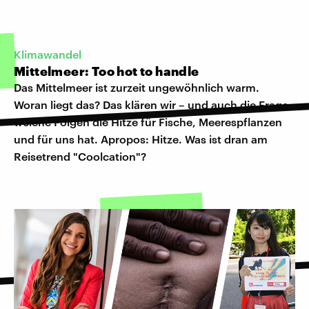
Klimawandel
Mittelmeer: Too hot to handle
Das Mittelmeer ist zurzeit ungewöhnlich warm.
Woran liegt das? Das klären wir – und auch die Frage,
welche Folgen die Hitze für Fische, Meerespflanzen
und für uns hat. Apropos: Hitze. Was ist dran am
Reisetrend "Coolcation"?