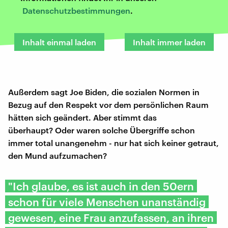
Datenschutzbestimmungen
.
Inhalt einmal laden
Inhalt immer laden
Außerdem sagt Joe Biden, die sozialen Normen in
Bezug auf den Respekt vor dem persönlichen Raum
hätten sich geändert. Aber stimmt das
überhaupt? Oder waren solche Übergriffe schon
immer total unangenehm - nur hat sich keiner getraut,
den Mund aufzumachen?
"Ich glaube, es ist auch in den 50ern
schon für viele Menschen unanständig
gewesen, eine Frau anzufassen, an ihren