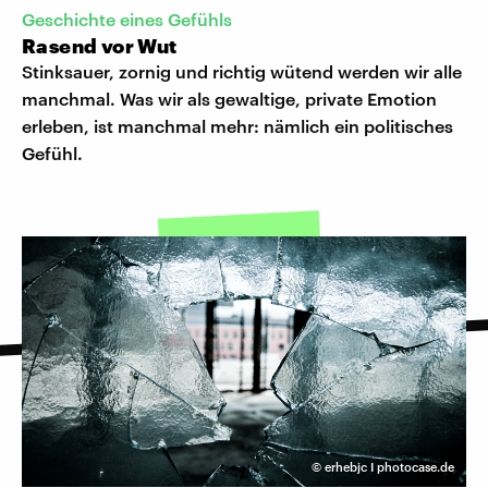
Geschichte eines Gefühls
Rasend vor Wut
Stinksauer, zornig und richtig wütend werden wir alle
manchmal. Was wir als gewaltige, private Emotion
erleben, ist manchmal mehr: nämlich ein politisches
Gefühl.
©
erhebjc I photocase.de