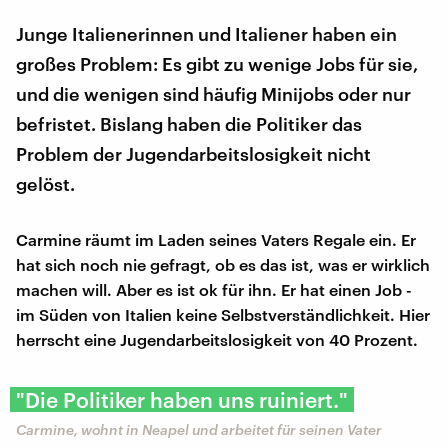
Junge Italienerinnen und Italiener haben ein
großes Problem: Es gibt zu wenige Jobs für sie,
und die wenigen sind häufig Minijobs oder nur
befristet. Bislang haben die Politiker das
Problem der Jugendarbeitslosigkeit nicht
gelöst.
Carmine räumt im Laden seines Vaters Regale ein. Er
hat sich noch nie gefragt, ob es das ist, was er wirklich
machen will. Aber es ist ok für ihn. Er hat einen Job -
im Süden von Italien keine Selbstverständlichkeit. Hier
herrscht eine Jugendarbeitslosigkeit von 40 Prozent.
"Die Politiker haben uns ruiniert."
Carmine, wohnt in Neapel und arbeitet für seinen Vater