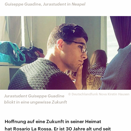
Guiseppe Guadine, Jurastudent in Neapel
©
Deutschlandfunk Nova Kirstin Hausen
Jurastudent Guiseppe Guadine
blickt in eine ungewisse Zukunft
Hoffnung auf eine Zukunft in seiner Heimat
hat Rosario La Rossa. Er ist 30 Jahre alt und seit