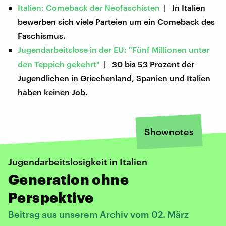
Italien: Comeback der Neofaschisten
| In Italien
bewerben sich viele Parteien um ein Comeback des
Faschismus.
Jugendarbeitslose in der EU: "Fünf Millionen unter
den Teppich gekehrt"
| 30 bis 53 Prozent der
Jugendlichen in Griechenland, Spanien und Italien
haben keinen Job.
Shownotes
Jugendarbeitslosigkeit in Italien
Generation ohne
Perspektive
Beitrag aus unserem Archiv vom 02. März