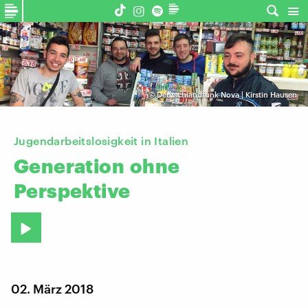
©
Deutschlandfunk Nova | Kirstin Hausen
Jugendarbeitslosigkeit in Italien
Generation
ohne
Perspektive
02. März 2018