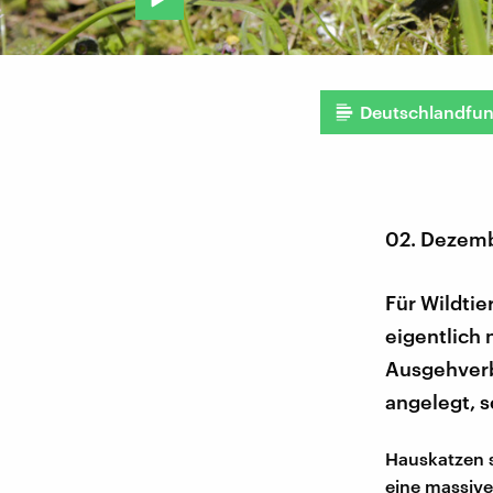
Deutschlandfu
02. Dezem
Für Wildtie
eigentlich 
Ausgehverbo
angelegt, s
Hauskatzen s
eine massive