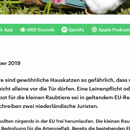
nk App
ARD Sounds
Spotify
Apple Podcas
ber 2019
re sind gewöhnliche Hauskatzen so gefährlich, dass 
nicht alleine vor die Tür dürfen. Eine Leinenpflicht od
t für die kleinen Raubtiere sei in geltendem EU-Re
chreiben zwei niederländische Juristen.
ollten nirgends in der EU frei herumlaufen. Die kleinen Rau
 Bedrohung für die Artenvielfalt. Bereits die bestehenden E