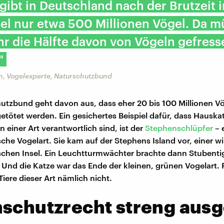
gibt in Deutschland nach der Brutzeit i
el nur etwa 500 Millionen Vögel. Da m
hr die Hälfte davon von Vögeln gefress
"
, Vogelexperte, Naturschutzbund
utzbund geht davon aus, dass eher 20 bis 100 Millionen Vög
etötet werden. Ein gesichertes Beispiel dafür, dass Hauska
 einer Art verantwortlich sind, ist der
Stephenschlüpfer
– 
che Vogelart. Sie kam auf der Stephens Island vor, einer w
chen Insel. Ein Leuchtturmwächter brachte dann Stubenti
l. Und die Katze war das Ende der kleinen, grünen Vogelart. 
iere dieser Art nämlich nicht.
schutzrecht streng ausg