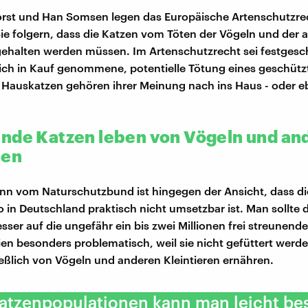
rst und Han Somsen legen das Europäische Artenschutzre
Sie folgern, dass die Katzen vom Töten der Vögeln und der 
gehalten werden müssen. Im Artenschutzrecht sei festgesc
lich in Kauf genommene, potentielle Tötung eines geschütz
. Hauskatzen gehören ihrer Meinung nach ins Haus - oder e
nde Katzen leben von Vögeln und an
ren
n vom Naturschutzbund ist hingegen der Ansicht, dass di
 in Deutschland praktisch nicht umsetzbar ist. Man sollte
ser auf die ungefähr ein bis zwei Millionen frei streunend
eien besonders problematisch, weil sie nicht gefüttert werd
ießlich von Vögeln und anderen Kleintieren ernähren.
atzenpopulationen kann man leicht bes