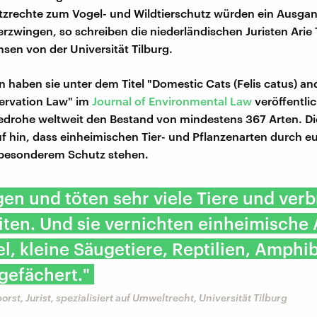
zrechte zum Vogel- und Wildtierschutz würden ein Ausgan
rzwingen, so schreiben die niederländischen Juristen Arie
en von der Universität Tilburg.
n haben sie unter dem Titel "Domestic Cats (Felis catus) a
ervation Law" im
Journal of Environmental Law
veröffentlic
drohe weltweit den Bestand von mindestens 367 Arten. Di
f hin, dass einheimischen Tier- und Pflanzenarten durch e
 besonderem Schutz stehen.
gen und töten sehr viele Tiere und verb
ten. Und sie vernichten einheimische 
l, kleine Säugetiere, Reptilien, Amphib
 gefächert."
rst, Jurist, spezialisiert auf Umweltrecht, Universität Tilburg