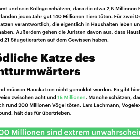
rst und sein Kollege schätzen, dass die etwa 2,5 Millionen
landen jedes Jahr gut 140 Millionen Tiere töten. Für zwei Dr
tzen verantwortlich, die eigentlich in Haushalten leben u
aben. Außerdem gehen die Juristen davon aus, dass Haus
d 21 Säugetierarten auf dem Gewissen haben.
ödliche Katze des
htturmwärters
nd müssen Hauskatzen nicht gemeldet werden. Es gibt hie
eise zwischen acht und
15 Millionen
. Manche schätzen, da
ich rund 200 Millionen Vögel töten. Lars Lachmann, Vogel
und, hält das für übertrieben.
00 Millionen sind extrem unwahrschein