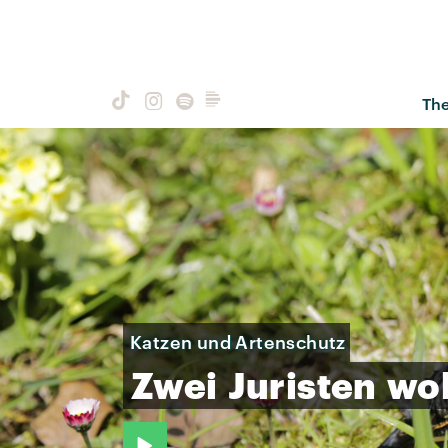
Th
Katzen und Artenschutz
Zwei
Juristen
wo