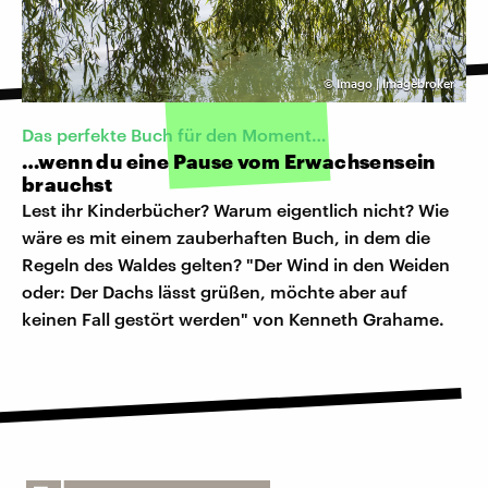
©
Imago | Imagebroker
Das perfekte Buch für den Moment…
…wenn du eine Pause vom Erwachsensein
brauchst
Lest ihr Kinderbücher? Warum eigentlich nicht? Wie
wäre es mit einem zauberhaften Buch, in dem die
Regeln des Waldes gelten? "Der Wind in den Weiden
oder: Der Dachs lässt grüßen, möchte aber auf
keinen Fall gestört werden" von Kenneth Grahame.