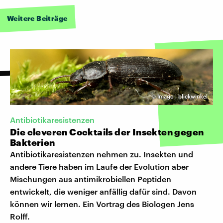
Weitere Beiträge
©
Imago | blickwinkel
Antibiotikaresistenzen
Die cleveren Cocktails der Insekten gegen
Bakterien
Antibiotikaresistenzen nehmen zu. Insekten und
andere Tiere haben im Laufe der Evolution aber
Mischungen aus antimikrobiellen Peptiden
entwickelt, die weniger anfällig dafür sind. Davon
können wir lernen. Ein Vortrag des Biologen Jens
Rolff.