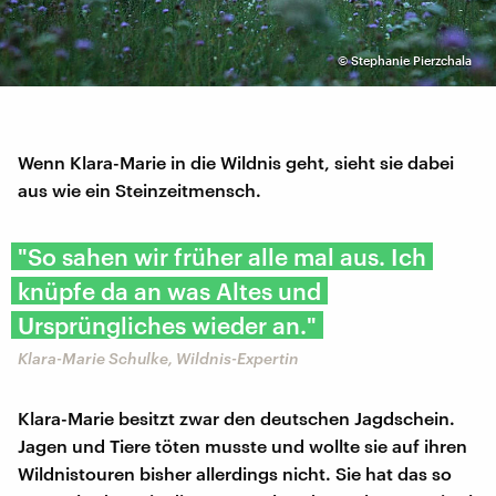
©
Stephanie Pierzchala
Wenn Klara-Marie in die Wildnis geht, sieht sie dabei
aus wie ein Steinzeitmensch.
"So sahen wir früher alle mal aus. Ich
knüpfe da an was Altes und
Ursprüngliches wieder an."
Klara-Marie Schulke, Wildnis-Expertin
Klara-Marie besitzt zwar den deutschen Jagdschein.
Jagen und Tiere töten musste und wollte sie auf ihren
Wildnistouren bisher allerdings nicht. Sie hat das so