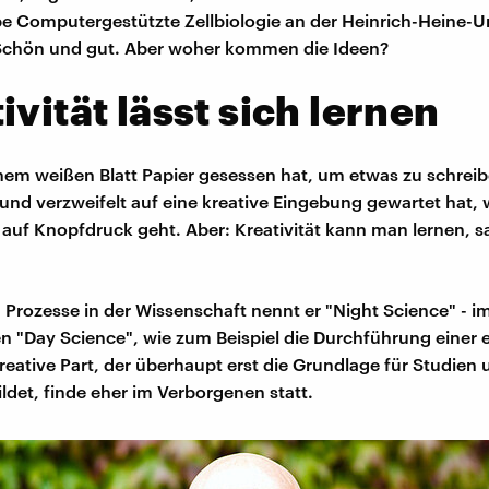
e Computergestützte Zellbiologie an der Heinrich-Heine-Un
 Schön und gut. Aber woher kommen die Ideen?
ivität lässt sich lernen
inem weißen Blatt Papier gesessen hat, um etwas zu schrei
und verzweifelt auf eine kreative Eingebung gewartet hat, 
 auf Knopfdruck geht. Aber: Kreativität kann man lernen, s
n Prozesse in der Wissenschaft nennt er "Night Science" - 
en "Day Science", wie zum Beispiel die Durchführung einer
kreative Part, der überhaupt erst die Grundlage für Studien
ldet, finde eher im Verborgenen statt.