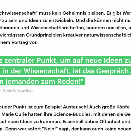
chtwissenschaft" muss kein Geheimnis bleiben. Es gibt We
iv zu sein und Ideen zu entwickeln. Und die können nicht nu
lerinnen und Wissenschaftlern helfen, sondern uns allen, s
 wichtigsten Grundprinzipien kreativer naturwissenschaftli
seinem Vortrag vor.
z zentraler Punkt, um auf neue Ideen z
n der Wissenschaft, ist das Gespräch.
n jemanden zum Reden!"
, Bioinformatiker
htiger Punkt ist zum Beispiel Austausch! Auch große Köpfe 
r Marie Curie hatten ihre Science-Buddies, mit denen sie G
auf neue Ideen zu kommen. Essentiell dabei: Offenheit und 
. Denn wer sofort "Nein!" sagt, der kann auch keine neue