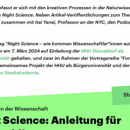
asst er sich mit den kreativen Prozessen in der Naturwiss
Night Science. Neben Artikel-Veröffentlichungen zum The
 zusammen mit Itai Yanai, Professor an der NYC, den Podca
ag "Night Science – wie kommen Wissenschaftler*innen au
er am 7. März 2024 auf Einladung der
HHU Düsseldorf als
sität
gehalten, und zwar im Rahmen der Vortragsreihe "Fo
gemeinsames Projekt der HHU als Bürgeruniversität und der
en Stadtakademie
.
Sh
 in der Wissenschaft
 Science: Anleitung für