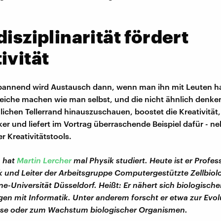
disziplinarität fördert
ivität
annend wird Austausch dann, wenn man ihn mit Leuten hat
eiche machen wie man selbst, und die nicht ähnlich denke
lichen Tellerrand hinauszuschauen, boostet die Kreativität,
ker und liefert im Vortrag überraschende Beispiel dafür - ne
r Kreativitätstools.
h hat
Martin Lercher
mal Physik studiert. Heute ist er Profes
k und Leiter der Arbeitsgruppe Computergestützte Zellbiolo
ne-Universität Düsseldorf. Heißt: Er nähert sich biologisch
gen mit Informatik. Unter anderem forscht er etwa zur Evol
se oder zum Wachstum biologischer Organismen.