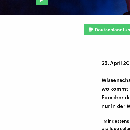
Deutschlandfu
25. April 2
Wissenschaf
wo kommt si
Forschende
nur in der 
"Mindestens d
die Idee selb