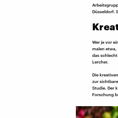
Arbeitsgrupp
Düsseldorf.
Kreat
Wer je vor e
malen etwa, 
das schlecht
Lercher.
Die kreative
zur sichtbar
Studie. Der 
Forschung bi