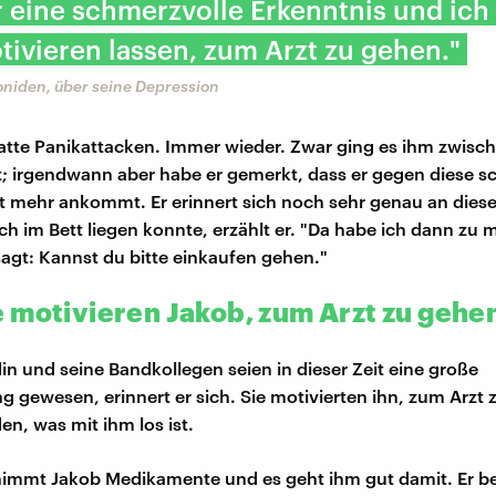
 eine schmerzvolle Erkenntnis und ich
ivieren lassen, zum Arzt zu gehen."
oniden, über seine Depression
tte Panikattacken. Immer wieder. Zwar ging es ihm zwisc
; irgendwann aber habe er gemerkt, dass er gegen diese s
t mehr ankommt. Er erinnert sich noch sehr genau an diese
ch im Bett liegen konnte, erzählt er. "Da habe ich dann zu 
agt: Kannst du bitte einkaufen gehen."
 motivieren Jakob, zum Arzt zu gehe
in und seine Bandkollegen seien in dieser Zeit eine große
g gewesen, erinnert er sich. Sie motivierten ihn, zum Arzt
en, was mit ihm los ist.
immt Jakob Medikamente und es geht ihm gut damit. Er be