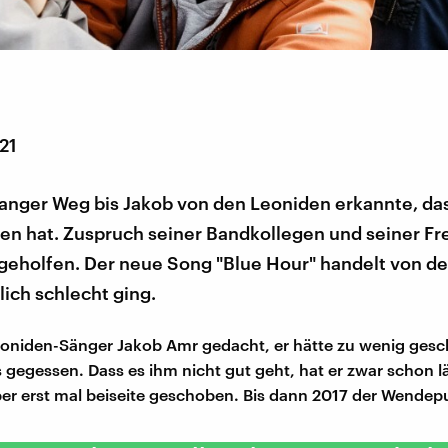
021
langer Weg bis Jakob von den Leoniden erkannte, das
en hat. Zuspruch seiner Bandkollegen und seiner Fr
geholfen. Der neue Song "Blue Hour" handelt von der
lich schlecht ging.
oniden-Sänger Jakob Amr gedacht, er hätte zu wenig gesc
 gegessen. Dass es ihm nicht gut geht, hat er zwar schon l
er erst mal beiseite geschoben. Bis dann 2017 der Wendep