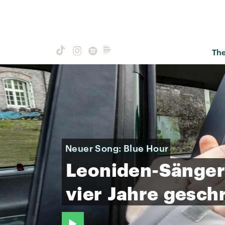
Th
Neuer Song: Blue Hour
Leoniden-Sänger
vier
Jahre
gesch