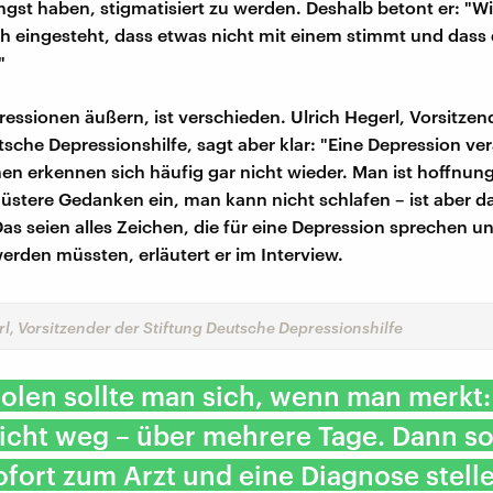
gst haben, stigmatisiert zu werden. Deshalb betont er: "Wic
h eingesteht, dass etwas nicht mit einem stimmt und dass d
"
ressionen äußern, ist verschieden. Ulrich Hegerl, Vorsitzen
sche Depressionshilfe, sagt aber klar: "Eine Depression ver
en erkennen sich häufig gar nicht wieder. Man ist hoffnung
 düstere Gedanken ein, man kann nicht schlafen – ist aber d
Das seien alles Zeichen, die für eine Depression sprechen u
erden müssten, erläutert er im Interview.
rl, Vorsitzender der Stiftung Deutsche Depressionshilfe
holen sollte man sich, wenn man merkt:
icht weg – über mehrere Tage. Dann so
fort zum Arzt und eine Diagnose stell