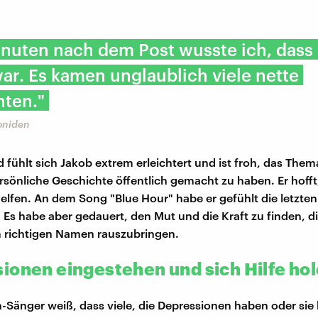
nuten nach dem Post wusste ich, dass
war. Es kamen unglaublich viele nette
hten."
oniden
 fühlt sich Jakob extrem erleichtert und ist froh, das The
rsönliche Geschichte öffentlich gemacht zu haben. Er hoff
elfen. An dem Song "Blue Hour" habe er gefühlt die letzten 
 Es habe aber gedauert, den Mut und die Kraft zu finden, 
 richtigen Namen rauszubringen.
ionen eingestehen und sich Hilfe ho
-Sänger weiß, dass viele, die Depressionen haben oder sie 