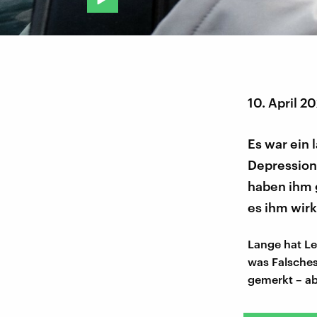
10. April 2
Es war ein 
Depression
haben ihm 
es ihm wirk
Lange hat Le
was Falsches
gemerkt – ab