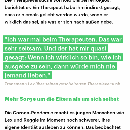
berichtet er. Ein Therapeut habe ihm indirekt gesagt,
dass er niemals geliebt werden würde, wenn er
wirklich das sei, als was er sich nach außen gebe.
"Ich war mal beim Therapeuten. Das war
sehr seltsam. Und der hat mir quasi
gesagt: Wenn ich wirklich so bin, wie ich
ausgebe zu sein, dann würde mich nie
jemand lieben."
Transmann Lex über seinen gescheiterten Therapieversuch
Mehr Sorge um die Eltern als um sich selbst
Die Corona-Pandemie macht es jungen Menschen wie
Lex und Reggie im Moment noch schwerer, ihre
eigene Identiät ausleben zu können. Das beobachtet