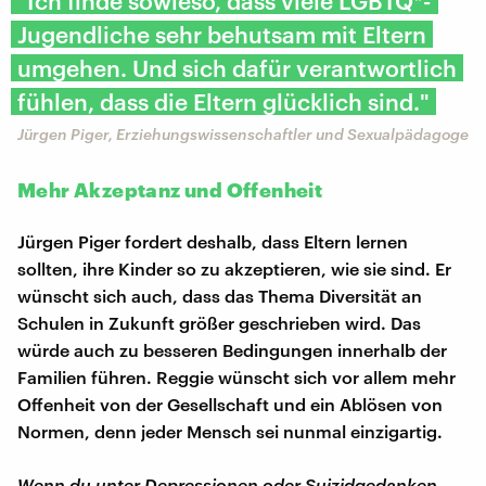
"Ich finde sowieso, dass viele LGBTQ*-
Jugendliche sehr behutsam mit Eltern
umgehen. Und sich dafür verantwortlich
fühlen, dass die Eltern glücklich sind."
Jürgen Piger, Erziehungswissenschaftler und Sexualpädagoge
Mehr Akzeptanz und Offenheit
Jürgen Piger fordert deshalb, dass Eltern lernen
sollten, ihre Kinder so zu akzeptieren, wie sie sind. Er
wünscht sich auch, dass das Thema Diversität an
Schulen in Zukunft größer geschrieben wird. Das
würde auch zu besseren Bedingungen innerhalb der
Familien führen. Reggie wünscht sich vor allem mehr
Offenheit von der Gesellschaft und ein Ablösen von
Normen, denn jeder Mensch sei nunmal einzigartig.
Wenn du unter Depressionen oder Suizidgedanken