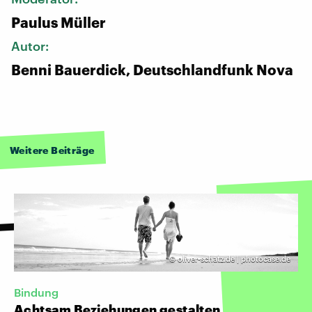
Paulus Müller
Autor:
Benni Bauerdick, Deutschlandfunk Nova
Weitere Beiträge
©
oliver-schatz.de | photocase.de
Bindung
Achtsam Beziehungen gestalten