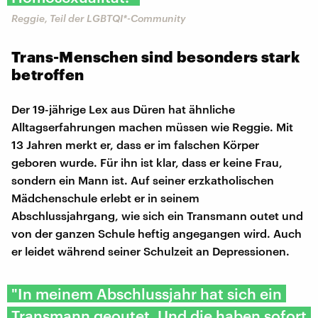
Reggie, Teil der LGBTQI*-Community
Trans-Menschen sind besonders stark
betroffen
Der 19-jährige Lex aus Düren hat ähnliche
Alltagserfahrungen machen müssen wie Reggie. Mit
13 Jahren merkt er, dass er im falschen Körper
geboren wurde. Für ihn ist klar, dass er keine Frau,
sondern ein Mann ist. Auf seiner erzkatholischen
Mädchenschule erlebt er in seinem
Abschlussjahrgang, wie sich ein Transmann outet und
von der ganzen Schule heftig angegangen wird. Auch
er leidet während seiner Schulzeit an Depressionen.
"In meinem Abschlussjahr hat sich ein
Transmann geoutet. Und die haben sofort