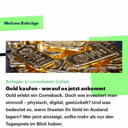
Weitere Beiträge
©
picture alliance/dpa | Sven Hoppe
,
Anlegen in unsicheren Zeiten
Gold kaufen - worauf es jetzt ankommt
Gold erlebt ein Comeback. Doch wie investiert man
sinnvoll – physisch, digital, gestückelt? Und was
bedeutet es, wenn Staaten ihr Gold im Ausland
lagern? Wer jetzt einsteigt, sollte mehr als nur den
Tagespreis im Blick haben.