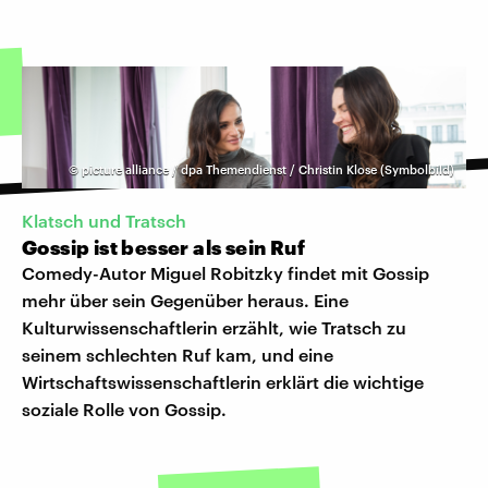
©
picture alliance / dpa Themendienst / Christin Klose (Symbolbild)
Klatsch und Tratsch
Gossip ist besser als sein Ruf
Comedy-Autor Miguel Robitzky findet mit Gossip
mehr über sein Gegenüber heraus. Eine
Kulturwissenschaftlerin erzählt, wie Tratsch zu
seinem schlechten Ruf kam, und eine
Wirtschaftswissenschaftlerin erklärt die wichtige
soziale Rolle von Gossip.