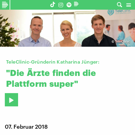
©
TeleClinic
TeleClinic-Gründerin Katharina Jünger:
"Die
Ärzte
finden
die
Plattform
super"
07. Februar 2018