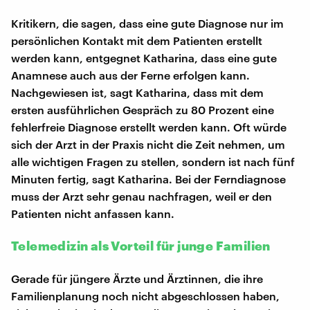
Kritikern, die sagen, dass eine gute Diagnose nur im
persönlichen Kontakt mit dem Patienten erstellt
werden kann, entgegnet Katharina, dass eine gute
Anamnese auch aus der Ferne erfolgen kann.
Nachgewiesen ist, sagt Katharina, dass mit dem
ersten ausführlichen Gespräch zu 80 Prozent eine
fehlerfreie Diagnose erstellt werden kann. Oft würde
sich der Arzt in der Praxis nicht die Zeit nehmen, um
alle wichtigen Fragen zu stellen, sondern ist nach fünf
Minuten fertig, sagt Katharina. Bei der Ferndiagnose
muss der Arzt sehr genau nachfragen, weil er den
Patienten nicht anfassen kann.
Telemedizin als Vorteil für junge Familien
Gerade für jüngere Ärzte und Ärztinnen, die ihre
Familienplanung noch nicht abgeschlossen haben,