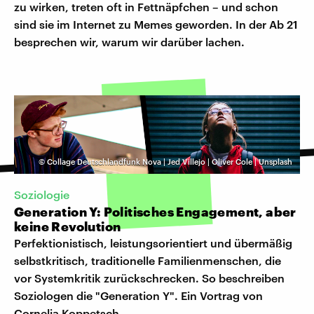
zu wirken, treten oft in Fettnäpfchen – und schon
sind sie im Internet zu Memes geworden. In der Ab 21
besprechen wir, warum wir darüber lachen.
©
Collage Deutschlandfunk Nova | Jed Villejo | Oliver Cole | Unsplash
Soziologie
Generation Y: Politisches Engagement, aber
keine Revolution
Perfektionistisch, leistungsorientiert und übermäßig
selbstkritisch, traditionelle Familienmenschen, die
vor Systemkritik zurückschrecken. So beschreiben
Soziologen die "Generation Y". Ein Vortrag von
Cornelia Koppetsch.