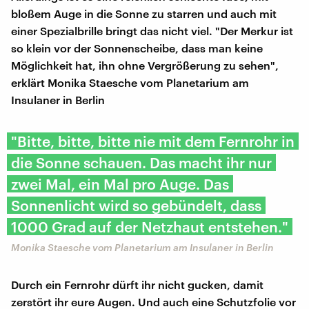
bloßem Auge in die Sonne zu starren und auch mit
einer Spezialbrille bringt das nicht viel. "Der Merkur ist
so klein vor der Sonnenscheibe, dass man keine
Möglichkeit hat, ihn ohne Vergrößerung zu sehen",
erklärt Monika Staesche vom Planetarium am
Insulaner in Berlin
"Bitte, bitte, bitte nie mit dem Fernrohr in
die Sonne schauen. Das macht ihr nur
zwei Mal, ein Mal pro Auge. Das
Sonnenlicht wird so gebündelt, dass
1000 Grad auf der Netzhaut entstehen."
Monika Staesche vom Planetarium am Insulaner in Berlin
Durch ein Fernrohr dürft ihr nicht gucken, damit
zerstört ihr eure Augen. Und auch eine Schutzfolie vor