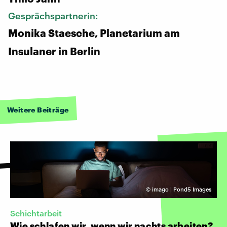
Gesprächspartnerin:
Monika Staesche, Planetarium am
Insulaner in Berlin
Weitere Beiträge
©
imago | Pond5 Images
Schichtarbeit
Wie schlafen wir, wenn wir nachts arbeiten?