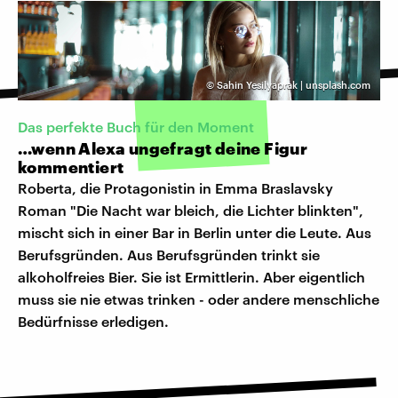
©
Sahin Yesilyaprak | unsplash.com
Das perfekte Buch für den Moment
…wenn Alexa ungefragt deine Figur
kommentiert
Roberta, die Protagonistin in Emma Braslavsky
Roman "Die Nacht war bleich, die Lichter blinkten",
mischt sich in einer Bar in Berlin unter die Leute. Aus
Berufsgründen. Aus Berufsgründen trinkt sie
alkoholfreies Bier. Sie ist Ermittlerin. Aber eigentlich
muss sie nie etwas trinken - oder andere menschliche
Bedürfnisse erledigen.