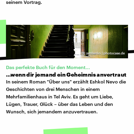
seinem Vortrag.
©
zettberlin | photocase.de
Das perfekte Buch für den Moment...
…wenn dir jemand ein Geheimnis anvertraut
In seinem Roman "Über uns" erzählt Eshkol Nevo die
Geschichten von drei Menschen in einem
Mehrfamilienhaus in Tel Aviv. Es geht um Liebe,
Lügen, Trauer, Glück – über das Leben und den
Wunsch, sich jemandem anzuvertrauen.