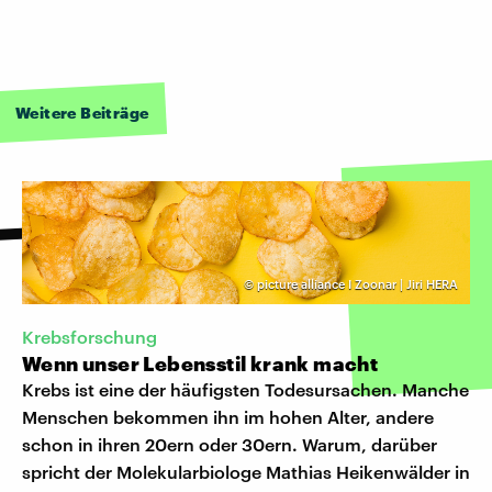
Weitere Beiträge
©
picture alliance I Zoonar | Jiri HERA
Krebsforschung
Wenn unser Lebensstil krank macht
Krebs ist eine der häufigsten Todesursachen. Manche
Menschen bekommen ihn im hohen Alter, andere
schon in ihren 20ern oder 30ern. Warum, darüber
spricht der Molekularbiologe Mathias Heikenwälder in