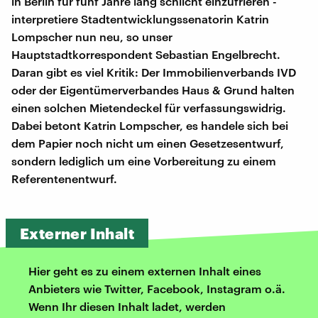
in Berlin für fünf Jahre lang schlicht einzufrieren -
interpretiere Stadtentwicklungssenatorin Katrin
Lompscher nun neu, so unser
Hauptstadtkorrespondent Sebastian Engelbrecht.
Daran gibt es viel Kritik: Der Immobilienverbands IVD
oder der Eigentümerverbandes Haus & Grund halten
einen solchen Mietendeckel für verfassungswidrig.
Dabei betont Katrin Lompscher, es handele sich bei
dem Papier noch nicht um einen Gesetzesentwurf,
sondern lediglich um eine Vorbereitung zu einem
Referentenentwurf.
Externer Inhalt
Hier geht es zu einem externen Inhalt eines
Anbieters wie Twitter, Facebook, Instagram o.ä.
Wenn Ihr diesen Inhalt ladet, werden