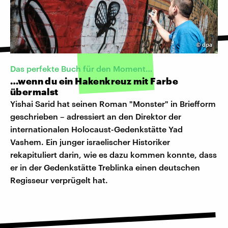
©
dpa
Das perfekte Buch für den Moment…
…wenn du ein Hakenkreuz mit Farbe
übermalst
Yishai Sarid hat seinen Roman "Monster" in Briefform
geschrieben – adressiert an den Direktor der
internationalen Holocaust-Gedenkstätte Yad
Vashem. Ein junger israelischer Historiker
rekapituliert darin, wie es dazu kommen konnte, dass
er in der Gedenkstätte Treblinka einen deutschen
Regisseur verprügelt hat.