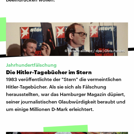
©
picture-alliance / dpa | Chris Pohlert
Jahrhundertfälschung
Die Hitler-Tagebücher im Stern
1983 veröffentlichte der "Stern" die vermeintlichen
Hitler-Tagebücher. Als sie sich als Fälschung
herausstellten, war das Hamburger Magazin düpiert,
seiner journalistischen Glaubwürdigkeit beraubt und
um einige Millionen D-Mark erleichtert.