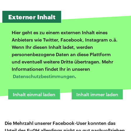
Externer Inhalt
Hier geht es zu einem externen Inhalt eines
Anbieters wie Twitter, Facebook, Instagram o.ä.
Wenn Ihr diesen Inhalt ladet, werden
personenbezogene Daten an diese Plattform
und eventuell weitere Dritte übertragen. Mehr
Informationen findet Ihr in unseren
Datenschutzbestimmungen
.
Inhalt einmal laden
Inhalt immer laden
Die Mehrzahl unserer Facebook-User konnten das
Urteil des EuGH allerdings nicht so gut nachvollziehen