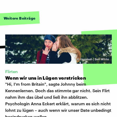
Weitere Beiträge
©
Unsplash | Ben White
Flirten
Wenn wir uns in Lügen verstricken
"Hi, I'm from Britain", sagte Johnny beim
Kennenlernen. Doch das stimmte gar nicht. Sein Flirt
nahm ihm das übel und ließ ihn abblitzen.
Psychologin Anna Eckert erklärt, warum es sich nicht
lohnt zu lügen – auch wenn wir unser Date unbedingt
beeindrucken wollen.