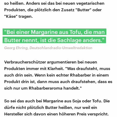
so heißen. Anders sei das bei neuen vegetarischen
Produkten, die plötzlich den Zusatz "Butter" oder
"Käse" tragen.
"Bei einer Margarine aus Tofu, die man
Butter nennt, ist die Sachlage anders."
Georg Ehring, Deutschlandradio-Umweltredaktion
Verbraucherschützer argumentieren bei neuen
Produkten immer mit Klarheit. "Was draufsteht, muss
auch drin sein. Wenn kein echter Rhabarber in einem
Produkt drin ist, dann muss auch draufstehen, dass es
sich nur um Rhabarberaroma handelt."
So sei das auch bei Margarine aus Soja oder Tofu. Die
dürfe nicht plötzlich Butter heißen, nur weil ein
Hersteller sich davon einen höheren Preis verspricht.