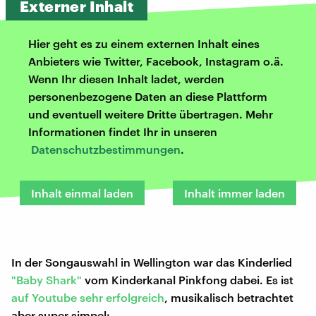
Externer Inhalt
Hier geht es zu einem externen Inhalt eines
Anbieters wie Twitter, Facebook, Instagram o.ä.
Wenn Ihr diesen Inhalt ladet, werden
personenbezogene Daten an diese Plattform
und eventuell weitere Dritte übertragen. Mehr
Informationen findet Ihr in unseren
Datenschutzbestimmungen
.
Inhalt einmal laden
Inhalt immer laden
In der Songauswahl in Wellington war das Kinderlied
"Baby Shark"
vom Kinderkanal Pinkfong dabei. Es ist
auf Youtube sehr erfolgreich
, musikalisch betrachtet
aber super simpel: