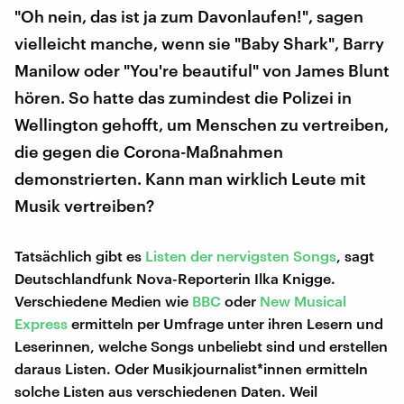
"Oh nein, das ist ja zum Davonlaufen!", sagen
vielleicht manche, wenn sie "Baby Shark", Barry
Manilow oder "You're beautiful" von James Blunt
hören. So hatte das zumindest die Polizei in
Wellington gehofft, um Menschen zu vertreiben,
die gegen die Corona-Maßnahmen
demonstrierten. Kann man wirklich Leute mit
Musik vertreiben?
Tatsächlich gibt es
Listen der nervigsten Songs
, sagt
Deutschlandfunk Nova-Reporterin Ilka Knigge.
Verschiedene Medien wie
BBC
oder
New Musical
Express
ermitteln per Umfrage unter ihren Lesern und
Leserinnen, welche Songs unbeliebt sind und erstellen
daraus Listen. Oder Musikjournalist*innen ermitteln
solche Listen aus verschiedenen Daten. Weil