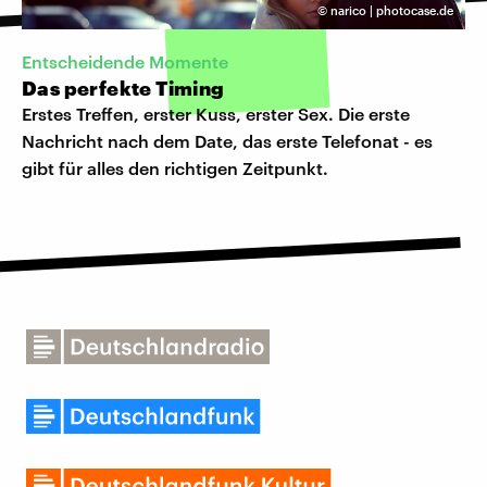
©
narico | photocase.de
Entscheidende Momente
Das perfekte Timing
Erstes Treffen, erster Kuss, erster Sex. Die erste
Nachricht nach dem Date, das erste Telefonat - es
gibt für alles den richtigen Zeitpunkt.