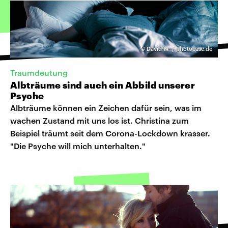
©
David-W- / photocase.de
Traumdeutung
Albträume sind auch ein Abbild unserer
Psyche
Albträume können ein Zeichen dafür sein, was im
wachen Zustand mit uns los ist. Christina zum
Beispiel träumt seit dem Corona-Lockdown krasser.
"Die Psyche will mich unterhalten."