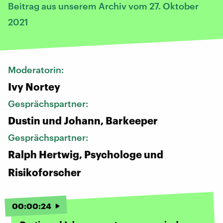
Beitrag aus unserem Archiv vom 27. Oktober
2021
Moderatorin:
Ivy Nortey
Gesprächspartner:
Dustin und Johann, Barkeeper
Gesprächspartner:
Ralph Hertwig, Psychologe und
Risikoforscher
00
:
00
:
24