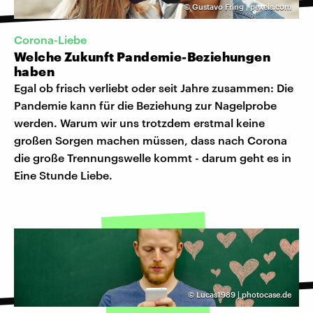
©
Gustavo Fring | pexels.com
Corona-Liebe
Welche Zukunft Pandemie-Beziehungen
haben
Egal ob frisch verliebt oder seit Jahre zusammen: Die
Pandemie kann für die Beziehung zur Nagelprobe
werden. Warum wir uns trotzdem erstmal keine
großen Sorgen machen müssen, dass nach Corona
die große Trennungswelle kommt - darum geht es in
Eine Stunde Liebe.
©
Lucas1989 | photocase.de