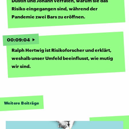
Dustin und Johann verraten, warum sie das
Risiko eingegangen sind, während der
Pandemie zwei Bars zu eröffnen.
00
:
09
:
04
Ralph Hertwig ist Risikoforscher und erklärt,
weshalb unser Umfeld beeinflusst, wie mutig
wir sind.
Weitere Beiträge