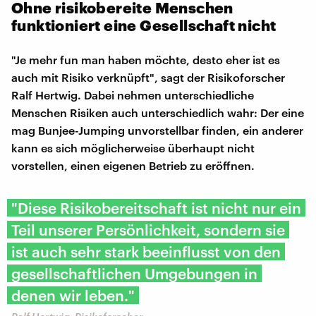
Ohne risikobereite Menschen
funktioniert eine Gesellschaft nicht
"Je mehr fun man haben möchte, desto eher ist es
auch mit Risiko verknüpft", sagt der Risikoforscher
Ralf Hertwig. Dabei nehmen unterschiedliche
Menschen Risiken auch unterschiedlich wahr: Der eine
mag Bunjee-Jumping unvorstellbar finden, ein anderer
kann es sich möglicherweise überhaupt nicht
vorstellen, einen eigenen Betrieb zu eröffnen.
"Diese Risikobereitschaft ist nicht nur ein
Teil unserer Persönlichkeit, sondern sie
ist auch sehr stark beeinflusst von den
gesellschaftlichen Umgebungen in
denen wir leben."