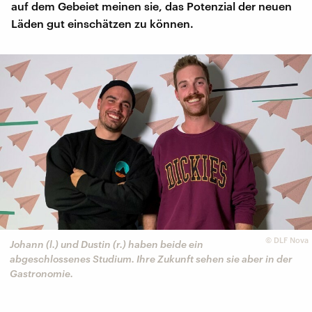
auf dem Gebeiet meinen sie, das Potenzial der neuen
Läden gut einschätzen zu können.
©
DLF Nova
Johann (l.) und Dustin (r.) haben beide ein
abgeschlossenes Studium. Ihre Zukunft sehen sie aber in der
Gastronomie.