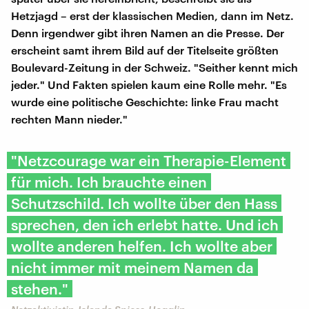
Hetzjagd – erst der klassischen Medien, dann im Netz.
Denn irgendwer gibt ihren Namen an die Presse. Der
erscheint samt ihrem Bild auf der Titelseite größten
Boulevard-Zeitung in der Schweiz. "Seither kennt mich
jeder." Und Fakten spielen kaum eine Rolle mehr. "Es
wurde eine politische Geschichte: linke Frau macht
rechten Mann nieder."
"Netzcourage war ein Therapie-Element
für mich. Ich brauchte einen
Schutzschild. Ich wollte über den Hass
sprechen, den ich erlebt hatte. Und ich
wollte anderen helfen. Ich wollte aber
nicht immer mit meinem Namen da
stehen."