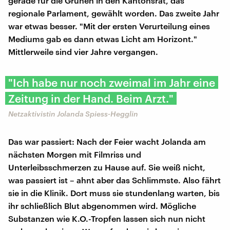
gerade für die Grünen in den Kantonsrat, das
regionale Parlament, gewählt worden. Das zweite Jahr
war etwas besser. "Mit der ersten Verurteilung eines
Mediums gab es dann etwas Licht am Horizont."
Mittlerweile sind vier Jahre vergangen.
"Ich habe nur noch zweimal im Jahr eine
Zeitung in der Hand. Beim Arzt."
Netzaktivistin Jolanda Spiess-Hegglin
Das war passiert: Nach der Feier wacht Jolanda am
nächsten Morgen mit Filmriss und
Unterleibsschmerzen zu Hause auf. Sie weiß nicht,
was passiert ist – ahnt aber das Schlimmste. Also fährt
sie in die Klinik. Dort muss sie stundenlang warten, bis
ihr schließlich Blut abgenommen wird. Mögliche
Substanzen wie K.O.-Tropfen lassen sich nun nicht