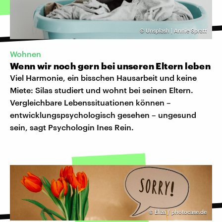
©
Unsplash | Annie Spratt
Wohnen
Wenn wir noch gern bei unseren Eltern leben
Viel Harmonie, ein bisschen Hausarbeit und keine
Miete: Silas studiert und wohnt bei seinen Eltern.
Vergleichbare Lebenssituationen können –
entwicklungspsychologisch gesehen – ungesund
sein, sagt Psychologin Ines Rein.
©
Eliza / photocase.de