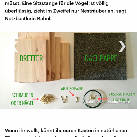
müsst. Eine Sitzstange für die Vögel ist völlig
überflüssig, zieht im Zweifel nur Nesträuber an, sagt
Netzbastlerin Rahel.
‹
›
©
Rahel Klein I DRadio Wissen
Wenn ihr wollt, könnt ihr euren Kasten in natürlichen