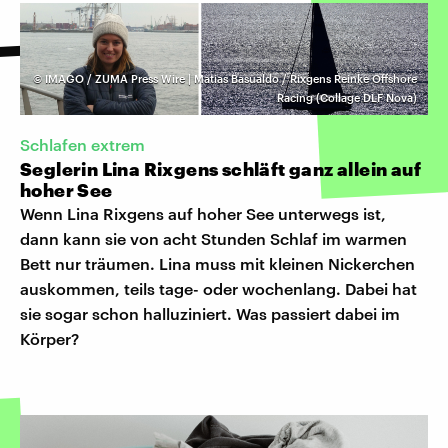
©
IMAGO / ZUMA Press Wire | Matias Basualdo / Rixgens Reinke Offshore
Racing (Collage DLF Nova)
Schlafen extrem
Seglerin Lina Rixgens schläft ganz allein auf
hoher See
Wenn Lina Rixgens auf hoher See unterwegs ist,
dann kann sie von acht Stunden Schlaf im warmen
Bett nur träumen. Lina muss mit kleinen Nickerchen
auskommen, teils tage- oder wochenlang. Dabei hat
sie sogar schon halluziniert. Was passiert dabei im
Körper?