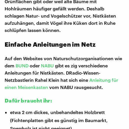
Grünflächen gibt oder weil alte Bäume mit
Hohlräumen häufiger gefällt werden. Deshalb
schlagen Natur- und Vogelschützer vor, Nistkästen
aufzuhängen, damit Vögel ihre Küken dort in Ruhe
schlüpfen lassen können.
Einfache Anleitungen im Netz
Auf den Websites von Naturschutzorganisationen wie
dem
BUND
oder
NABU
gibt es zig verschiedene
Anleitungen für Nistkästen. DRadio-Wissen-
Netzbastlerin Rahel Klein hat sich eine
Anleitung für
einen Meisenkasten
vom NABU rausgesucht.
Dafür braucht ihr:
etwa 2 cm dickes, unbehandeltes Holzbrett
(Fichtenplatten gibt es günstig im Baumarkt,
Sperrholz ist nicht geeignet)