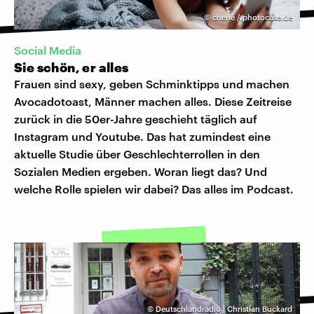
©
criene / photocase.de
Social Media
Sie schön, er alles
Frauen sind sexy, geben Schminktipps und machen
Avocadotoast, Männer machen alles. Diese Zeitreise
zurück in die 50er-Jahre geschieht täglich auf
Instagram und Youtube. Das hat zumindest eine
aktuelle Studie über Geschlechterrollen in den
Sozialen Medien ergeben. Woran liegt das? Und
welche Rolle spielen wir dabei? Das alles im Podcast.
©
Deutschlandradio | Christian Buckard