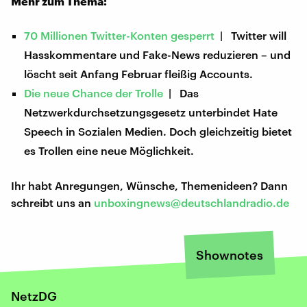
Mehr zum Thema:
70 Millionen Twitter-Konten gesperrt
| Twitter will
Hasskommentare und Fake-News reduzieren – und
löscht seit Anfang Februar fleißig Accounts.
Die neue Chance der Trolle
| Das
Netzwerkdurchsetzungsgesetz unterbindet Hate
Speech in Sozialen Medien. Doch gleichzeitig bietet
es Trollen eine neue Möglichkeit.
Ihr habt Anregungen, Wünsche, Themenideen? Dann
schreibt uns an
unboxingnews@deutschlandradio.de
Shownotes
NetzDG