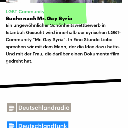
LGBT-Community
Suche nach Mr. Gay Syria
Ein ungewöhnlicher Schönheitswettbewerb in
Istanbul: Gesucht wird innerhalb der syrischen LGBT-
Community "Mr. Gay Syria". In Eine Stunde Liebe
sprechen wir mit dem Mann, der die Idee dazu hatte.
Und mit der Frau, die darüber einen Dokumentarfilm
gedreht hat.