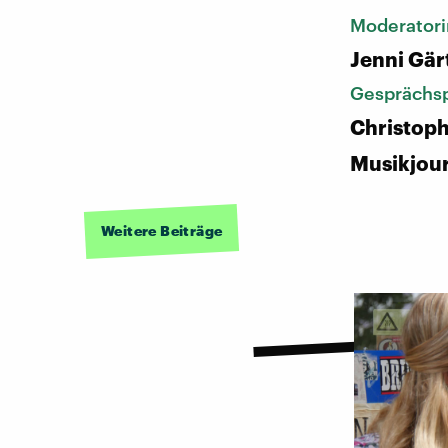
Moderatori
Jenni Gär
Gesprächsp
Christoph
Musikjour
Weitere Beiträge