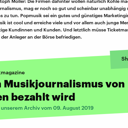
istoph Möller: Die Firmen dahinter wollen natürlich Kohle 
rnalismus, mag er noch so gut und scheinbar unabhängig se
as zu tun. Popmusik sei ein gutes und günstiges Marketing
k ist cool und erreiche viele und vor allem auch junge Me
ige Kundinnen und Kunden. Und letztlich müsse Ticketmas
der Anleger an der Börse befriedigen.
Sh
kmagazine
 Musikjournalismus von
n bezahlt wird
s unserem Archiv vom 09. August 2019