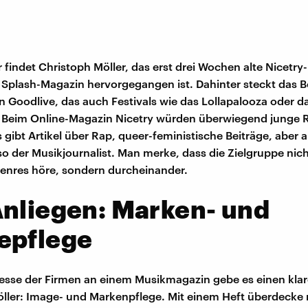
r findet Christoph Möller, das erst drei Wochen alte Nicetry
Splash-Magazin hervorgegangen ist. Dahinter steckt das Be
Goodlive, das auch Festivals wie das Lollapalooza oder d
. Beim Online-Magazin Nicetry würden überwiegend junge 
s gibt Artikel über Rap, queer-feministische Beiträge, aber
, so der Musikjournalist. Man merke, dass die Zielgruppe nic
enres höre, sondern durcheinander.
nliegen: Marken- und
epflege
resse der Firmen an einem Musikmagazin gebe es einen kla
ller: Image- und Markenpflege. Mit einem Heft überdecke 