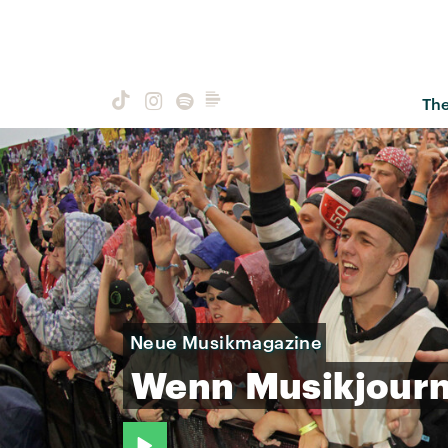
Th
Neue Musikmagazine
Wenn
Musikjour