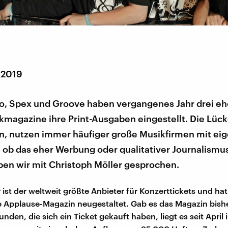
 2019
tro, Spex und Groove haben vergangenes Jahr drei e
magazine ihre Print-Ausgaben eingestellt. Die Lücke
en, nutzen immer häufiger große Musikfirmen mit ei
ob das eher Werbung oder qualitativer Journalismus 
ben wir mit Christoph Möller gesprochen.
 ist der weltweit größte Anbieter für Konzerttickets und ha
 Applause-Magazin neugestaltet. Gab es das Magazin bishe
unden, die sich ein Ticket gekauft haben, liegt es seit April 