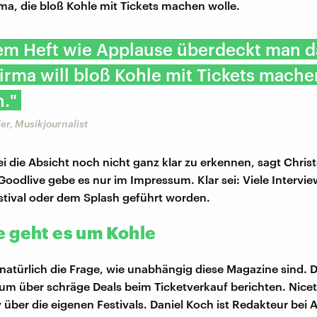
rma, die bloß Kohle mit Tickets machen wolle.
nem Heft wie Applause überdeckt man d
irma will bloß Kohle mit Tickets mache
h."
er, Musikjournalist
ei die Absicht noch nicht ganz klar zu erkennen, sagt Chris
Goodlive gebe es nur im Impressum. Klar sei: Viele Intervie
tival oder dem Splash geführt worden.
 geht es um Kohle
ch natürlich die Frage, wie unabhängig diese Magazine sind.
um über schräge Deals beim Ticketverkauf berichten. Nice
 über die eigenen Festivals. Daniel Koch ist Redakteur bei 