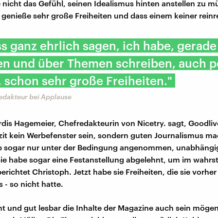
e nicht das Gefühl, seinen Idealismus hinten anstellen zu m
r genieße sehr große Freiheiten und dass einem keiner reinr
s ganz ehrlich sagen, ich habe, gerade
en und über Themen schreiben, auch po
schon sehr große Freiheiten."
edakteur bei Applause
dis Hagemeier, Chefredakteurin von Nicetry. sagt, Goodliv
izit kein Werbefenster sein, sondern guten Journalismus ma
b sogar nur unter der Bedingung angenommen, unabhängig
ie habe sogar eine Festanstellung abgelehnt, um im wahrs
 berichtet Christoph. Jetzt habe sie Freiheiten, die sie vorhe
 - so nicht hatte.
nt und gut lesbar die Inhalte der Magazine auch sein mögen,