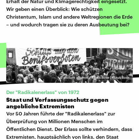
Erhalt der Natur und Klimagerechtigkeit eingesetzt.
Wir geben einen Überblick: Wie schützen
Christentum, Islam und andere Weltregionen die Erde
– und wodurch tragen sie zu deren Ausbeutung bei?
©
picture alliance / Klaus Rose | Klaus Rose
Der "Radikalenerlass" von 1972
Staat und Verfassungsschutz gegen
angebliche Extremisten
Vor 50 Jahren führte der "Radikalenerlass" zur
Überprüfung von Millionen Menschen im
Öffentlichen Dienst. Der Erlass sollte verhindern, dass
Extremisten, hauptsächlich von links, den Staat