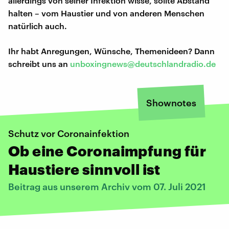
allerdings von seiner Infektion wisse, sollte Abstand
halten – vom Haustier und von anderen Menschen
natürlich auch.
Ihr habt Anregungen, Wünsche, Themenideen? Dann
schreibt uns an
unboxingnews@deutschlandradio.de
Shownotes
Schutz vor Coronainfektion
Ob eine Coronaimpfung für
Haustiere sinnvoll ist
Beitrag aus unserem Archiv vom 07. Juli 2021