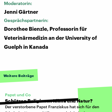
Moderatorin:
Jenni Gärtner
Gesprächspartnerin:
Dorothee Bienzle, Professorin für
Veterinärmedizin an der University of
Guelph in Kanada
Weitere Beiträge
Papst und Co
Schützen Religionen Klima und Natur?
Der verstorbene Papst Franziskus hat sich für den