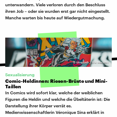
unterwandern. Viele verloren durch den Beschluss
ihren Job – oder sie wurden erst gar nicht eingestellt.
Manche warten bis heute auf Wiedergutmachung.
©
Unsplash / Erik Meclean
Sexualisierung
Comic-Heldinnen: Riesen-Brüste und Mini-
Taillen
In Comics wird sofort klar, welche der weiblichen
Figuren die Heldin und welche die Übeltäterin ist: Die
Darstellung ihrer Körper verrät es.
Medienwissenschaftlerin Véronique Sina erklärt in