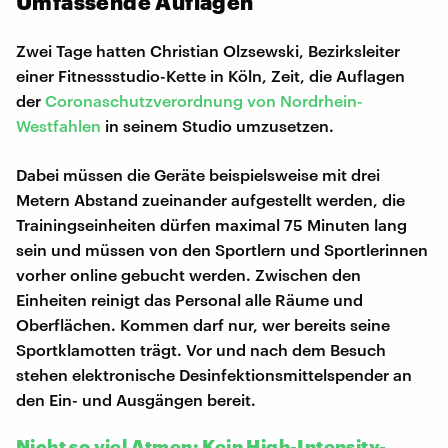
Umfassende Auflagen
Zwei Tage hatten Christian Olzsewski, Bezirksleiter
einer Fitnessstudio-Kette in Köln, Zeit, die Auflagen
der
Coronaschutzverordnung von Nordrhein-
Westfahlen
in seinem Studio umzusetzen.
Dabei müssen die Geräte beispielsweise mit drei
Metern Abstand zueinander aufgestellt werden, die
Trainingseinheiten dürfen maximal 75 Minuten lang
sein und müssen von den Sportlern und Sportlerinnen
vorher online gebucht werden. Zwischen den
Einheiten reinigt das Personal alle Räume und
Oberflächen. Kommen darf nur, wer bereits seine
Sportklamotten trägt. Vor und nach dem Besuch
stehen elektronische Desinfektionsmittelspender an
den Ein- und Ausgängen bereit.
Nicht so viel Atmen: Kein High-Intensity-