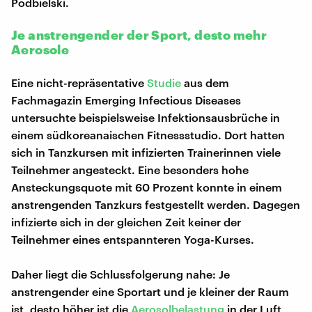
Podbielski.
Je anstrengender der Sport, desto mehr
Aerosole
Eine nicht-repräsentative
Studie
aus dem
Fachmagazin Emerging Infectious Diseases
untersuchte beispielsweise Infektionsausbrüche in
einem südkoreanaischen Fitnessstudio. Dort hatten
sich in Tanzkursen mit infizierten Trainerinnen viele
Teilnehmer angesteckt. Eine besonders hohe
Ansteckungsquote mit 60 Prozent konnte in einem
anstrengenden Tanzkurs festgestellt werden. Dagegen
infizierte sich in der gleichen Zeit keiner der
Teilnehmer eines entspannteren Yoga-Kurses.
Daher liegt die Schlussfolgerung nahe: Je
anstrengender eine Sportart und je kleiner der Raum
ist, desto höher ist die
Aerosolbelastung
in der Luft