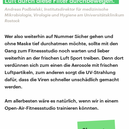
Luft durch diese Filter durchbewegen."
Andreas Podbielski, Institutsdirektor für medizinische
Mikrobiologie, Virologie und Hygiene am Universitätsklinikum
Rostock
Wer also weiterhin auf Nummer Sicher gehen und
ohne Maske tief durchatmen möchte, sollte mit den
Gang zum Fitnessstudio noch warten und lieber
weiterhin an der frischen Luft Sport treiben. Denn dort
verdünnen sich zum einen die Aerosole mit frischen
Luftpartikeln, zum anderen sorgt die UV-Strahlung
dafür, dass die Viren schneller unschädlich gemacht
werden.
Am allerbesten wäre es natürlich, wenn wir in einem
Open-Air-Fitnessstudio trainieren könnten.