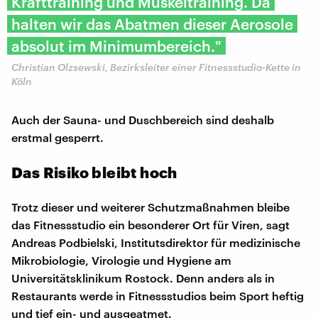
Krafttraining und Muskeltraining. Da
halten wir das Abatmen dieser Aerosole
absolut im Minimumbereich."
Christian Olzsewski, Bezirksleiter einer Fitnessstudio-Kette in
Köln
Auch der Sauna- und Duschbereich sind deshalb
erstmal gesperrt.
Das Risiko bleibt hoch
Trotz dieser und weiterer Schutzmaßnahmen bleibe
das Fitnessstudio ein besonderer Ort für Viren, sagt
Andreas Podbielski, Institutsdirektor für medizinische
Mikrobiologie, Virologie und Hygiene am
Universitätsklinikum Rostock. Denn anders als in
Restaurants werde in Fitnessstudios beim Sport heftig
und tief ein- und ausgeatmet.