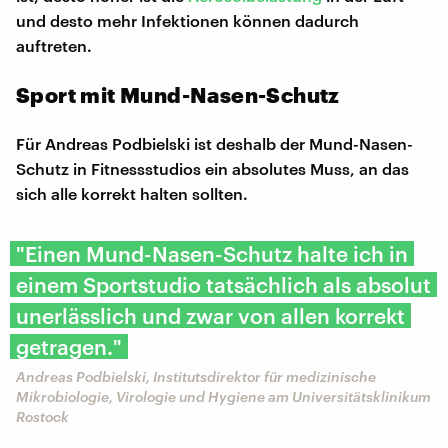
und desto mehr Infektionen können dadurch
auftreten.
Sport mit Mund-Nasen-Schutz
Für Andreas Podbielski ist deshalb der Mund-Nasen-
Schutz in Fitnessstudios ein absolutes Muss, an das
sich alle korrekt halten sollten.
"Einen Mund-Nasen-Schutz halte ich in
einem Sportstudio tatsächlich als absolut
unerlässlich und zwar von allen korrekt
getragen."
Andreas Podbielski, Institutsdirektor für medizinische
Mikrobiologie, Virologie und Hygiene am Universitätsklinikum
Rostock