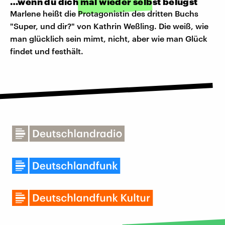
…wenn du dich mal wieder selbst belügst
Marlene heißt die Protagonistin des dritten Buchs
"Super, und dir?" von Kathrin Weßling. Die weiß, wie
man glücklich sein mimt, nicht, aber wie man Glück
findet und festhält.