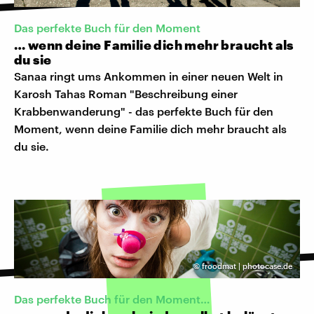
Das perfekte Buch für den Moment
… wenn deine Familie dich mehr braucht als
du sie
Sanaa ringt ums Ankommen in einer neuen Welt in
Karosh Tahas Roman "Beschreibung einer
Krabbenwanderung" - das perfekte Buch für den
Moment, wenn deine Familie dich mehr braucht als
du sie.
©
froodmat | photocase.de
Das perfekte Buch für den Moment…