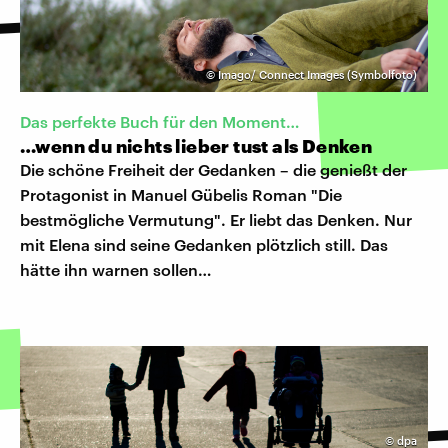
©
Imago/ Connect Images (Symbolfoto)
Das perfekte Buch für den Moment…
…wenn du nichts lieber tust als Denken
Die schöne Freiheit der Gedanken – die genießt der
Protagonist in Manuel Gübelis Roman "Die
bestmögliche Vermutung". Er liebt das Denken. Nur
mit Elena sind seine Gedanken plötzlich still. Das
hätte ihn warnen sollen…
©
dpa