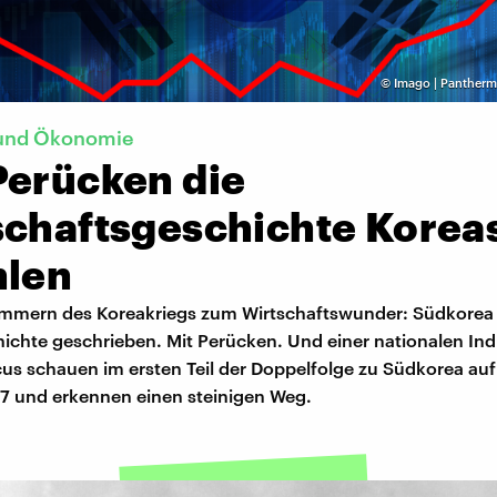
©
Imago | Pantherm
und Ökonomie
Perücken die
schaftsgeschichte Korea
hlen
mmern des Koreakriegs zum Wirtschaftswunder: Südkorea
ichte geschrieben. Mit Perücken. Und einer nationalen Indu
us schauen im ersten Teil der Doppelfolge zu Südkorea auf
97 und erkennen einen steinigen Weg.