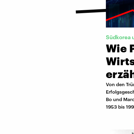
Südkorea 
Wie 
Wirt
erzä
Von den Trü
Erfolgsgesch
Bo und Marc
1953 bis 19