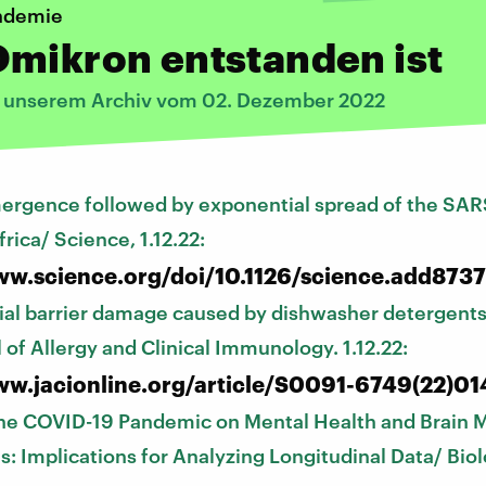
ndemie
mikron entstanden ist
s unserem Archiv vom 02. Dezember 2022
ergence followed by exponential spread of the SA
frica/ Science, 1.12.22:
ww.science.org/doi/10.1126/science.add8737
ial barrier damage caused by dishwasher detergents 
 of Allergy and Clinical Immunology. 1.12.22:
ww.jacionline.org/article/S0091-6749(22)014
the COVID-19 Pandemic on Mental Health and Brain M
: Implications for Analyzing Longitudinal Data/ Biol