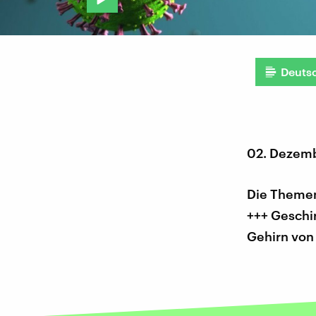
Deuts
02. Dezem
Die Themen
+++ Geschi
Gehirn von