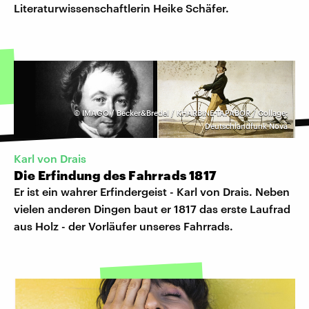
Literaturwissenschaftlerin Heike Schäfer.
©
IMAGO / Becker&Bredel / KHARBINE-TAPABOR / Collage:
Deutschlandfunk Nova
Karl von Drais
Die Erfindung des Fahrrads 1817
Er ist ein wahrer Erfindergeist - Karl von Drais. Neben
vielen anderen Dingen baut er 1817 das erste Laufrad
aus Holz - der Vorläufer unseres Fahrrads.