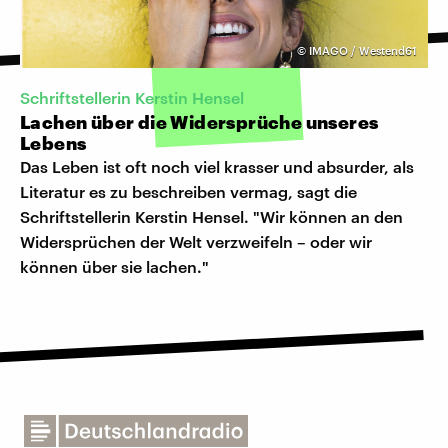
©
IMAGO / Westend61
Schriftstellerin Kerstin Hensel
Lachen über die Widersprüche unseres
Lebens
Das Leben ist oft noch viel krasser und absurder, als
Literatur es zu beschreiben vermag, sagt die
Schriftstellerin Kerstin Hensel. "Wir können an den
Widersprüchen der Welt verzweifeln – oder wir
können über sie lachen."