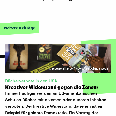
Weitere Beiträge
©
picture alliance / Newscom | Chris Sweda
Bücherverbote in den USA
Kreativer Widerstand gegen die Zensur
Immer häufiger werden an US-amerikanischen
Schulen Bücher mit diversen oder queeren Inhalten
verboten. Der kreative Widerstand dagegen ist ein
Beispiel für gelebte Demokratie. Ein Vortrag der