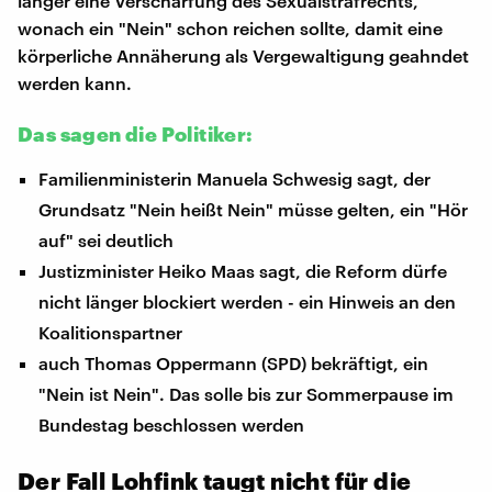
länger eine Verschärfung des Sexualstrafrechts,
wonach ein "Nein" schon reichen sollte, damit eine
körperliche Annäherung als Vergewaltigung geahndet
werden kann.
Das sagen die Politiker:
Familienministerin Manuela Schwesig sagt, der
Grundsatz "Nein heißt Nein" müsse gelten, ein "Hör
auf" sei deutlich
Justizminister Heiko Maas sagt, die Reform dürfe
nicht länger blockiert werden - ein Hinweis an den
Koalitionspartner
auch Thomas Oppermann (SPD) bekräftigt, ein
"Nein ist Nein". Das solle bis zur Sommerpause im
Bundestag beschlossen werden
Der Fall Lohfink taugt nicht für die