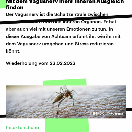
Mit dem Vagusnerv mehr inneren Ausgleich
finden
Der Vagusnerv ist die Schaltzentrale zwischen
unserem Gehirn und den inneren Organen. Er hat
aber auch viel mit unseren Emotionen zu tun. In
dieser Ausgabe von Achtsam erfahrt ihr, wie ihr mit
dem Vagusnerv umgehen und Stress reduzieren
könnt.
Wiederholung vom 23.02.2023
©
IMAGO | Fotoarena
Insektenstiche