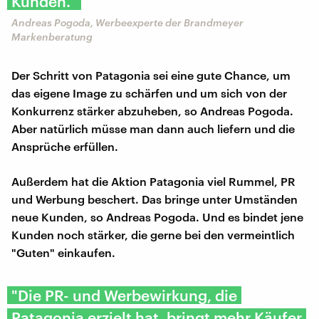
Kunden."
Andreas Pogoda, Werbeexperte der Brandmeyer
Markenberatung
Der Schritt von Patagonia sei eine gute Chance, um
das eigene Image zu schärfen und um sich von der
Konkurrenz stärker abzuheben, so Andreas Pogoda.
Aber natürlich müsse man dann auch liefern und die
Ansprüche erfüllen.
Außerdem hat die Aktion Patagonia viel Rummel, PR
und Werbung beschert. Das bringe unter Umständen
neue Kunden, so Andreas Pogoda. Und es bindet jene
Kunden noch stärker, die gerne bei den vermeintlich
"Guten" einkaufen.
"Die PR- und Werbewirkung, die
Patagonia erzielt hat, bringt mehr Käufer