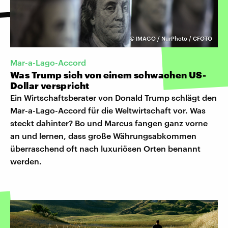
©
IMAGO / NurPhoto / CFOTO
Mar-a-Lago-Accord
Was Trump sich von einem schwachen US-
Dollar verspricht
Ein Wirtschaftsberater von Donald Trump schlägt den
Mar-a-Lago-Accord für die Weltwirtschaft vor. Was
steckt dahinter? Bo und Marcus fangen ganz vorne
an und lernen, dass große Währungsabkommen
überraschend oft nach luxuriösen Orten benannt
werden.