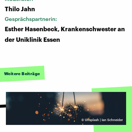
Thilo Jahn
Gesprächspartnerin:
Esther Hasenbeck, Krankenschwester an
der Uniklinik Essen
Weitere Beiträge
©
Unsplash | Ian Schneider