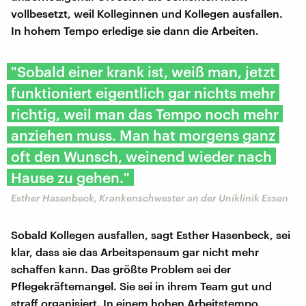
vollbesetzt, weil Kolleginnen und Kollegen ausfallen.
In hohem Tempo erledige sie dann die Arbeiten.
"Sobald einer krank ist, weiß man, jetzt
funktioniert eigentlich gar nichts mehr
richtig, weil man das Tempo noch mehr
anziehen muss. Man hat morgens ganz
oft den Wunsch, weinend wieder nach
Hause zu gehen."
Esther Hasenbeck, Krankenschwester an der Uniklinik Essen
Sobald Kollegen ausfallen, sagt Esther Hasenbeck, sei
klar, dass sie das Arbeitspensum gar nicht mehr
schaffen kann. Das größte Problem sei der
Pflegekräftemangel. Sie sei in ihrem Team gut und
straff organisiert. In einem hohen Arbeitstempo