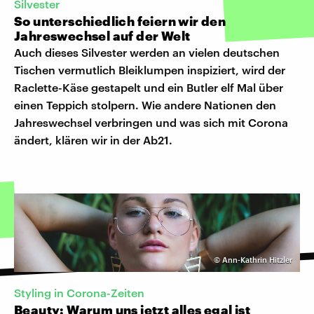
Silvester
So unterschiedlich feiern wir den
Jahreswechsel auf der Welt
Auch dieses Silvester werden an vielen deutschen
Tischen vermutlich Bleiklumpen inspiziert, wird der
Raclette-Käse gestapelt und ein Butler elf Mal über
einen Teppich stolpern. Wie andere Nationen den
Jahreswechsel verbringen und was sich mit Corona
ändert, klären wir in der Ab21.
©
Ann-Kathrin Hitzler
Styling in Corona-Zeiten
Beauty: Warum uns jetzt alles egal ist