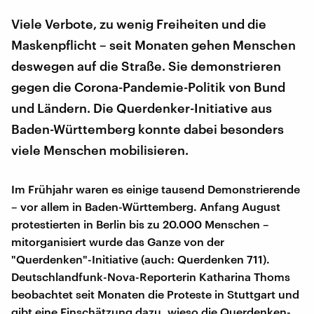
Viele Verbote, zu wenig Freiheiten und die
Maskenpflicht – seit Monaten gehen Menschen
deswegen auf die Straße. Sie demonstrieren
gegen die Corona-Pandemie-Politik von Bund
und Ländern. Die Querdenker-Initiative aus
Baden-Württemberg konnte dabei besonders
viele Menschen mobilisieren.
Im Frühjahr waren es einige tausend Demonstrierende
– vor allem in Baden-Württemberg. Anfang August
protestierten in Berlin bis zu 20.000 Menschen –
mitorganisiert wurde das Ganze von der
"Querdenken"-Initiative (auch: Querdenken 711).
Deutschlandfunk-Nova-Reporterin Katharina Thoms
beobachtet seit Monaten die Proteste in Stuttgart und
gibt eine Einschätzung dazu, wieso die Querdenken-