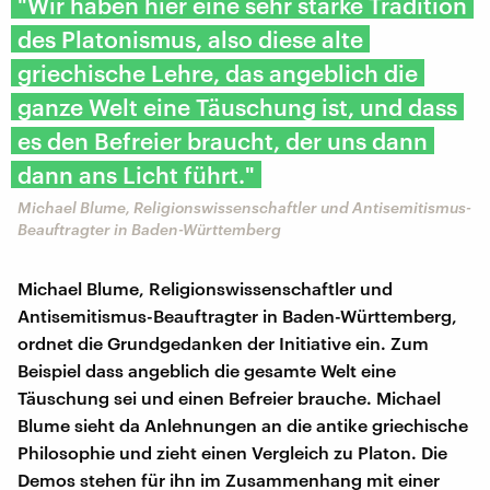
"Wir haben hier eine sehr starke Tradition
des Platonismus, also diese alte
griechische Lehre, das angeblich die
ganze Welt eine Täuschung ist, und dass
es den Befreier braucht, der uns dann
dann ans Licht führt."
Michael Blume, Religionswissenschaftler und Antisemitismus-
Beauftragter in Baden-Württemberg
Michael Blume, Religionswissenschaftler und
Antisemitismus-Beauftragter in Baden-Württemberg,
ordnet die Grundgedanken der Initiative ein. Zum
Beispiel dass angeblich die gesamte Welt eine
Täuschung sei und einen Befreier brauche. Michael
Blume sieht da Anlehnungen an die antike griechische
Philosophie und zieht einen Vergleich zu Platon. Die
Demos stehen für ihn im Zusammenhang mit einer