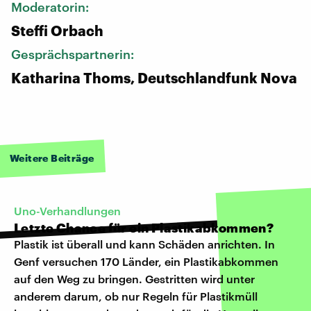
Moderatorin:
Steffi Orbach
Gesprächspartnerin:
Katharina Thoms, Deutschlandfunk Nova
Weitere Beiträge
Uno-Verhandlungen
Letzte Chance für ein Plastikabkommen?
Plastik ist überall und kann Schäden anrichten. In
Genf versuchen 170 Länder, ein Plastikabkommen
auf den Weg zu bringen. Gestritten wird unter
anderem darum, ob nur Regeln für Plastikmüll