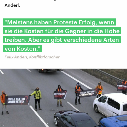
Anderl.
"Meistens haben Proteste Erfolg, wenn
sie die Kosten für die Gegner in die Höhe
treiben. Aber es gibt verschiedene Arten
von Kosten."
Felix Anderl, Konfliktforscher