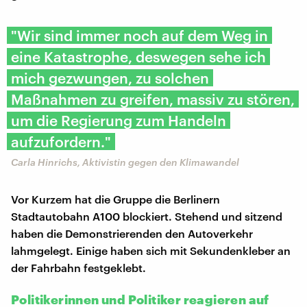
"Wir sind immer noch auf dem Weg in
eine Katastrophe, deswegen sehe ich
mich gezwungen, zu solchen
Maßnahmen zu greifen, massiv zu stören,
um die Regierung zum Handeln
aufzufordern."
Carla Hinrichs, Aktivistin gegen den Klimawandel
Vor Kurzem hat die Gruppe die Berlinern
Stadtautobahn A100 blockiert. Stehend und sitzend
haben die Demonstrierenden den Autoverkehr
lahmgelegt. Einige haben sich mit Sekundenkleber an
der Fahrbahn festgeklebt.
Politikerinnen und Politiker reagieren auf