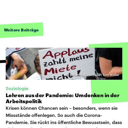
Weitere Beiträge
©
picture alliance/dpa | Tom Weller
Soziologie
Lehren aus der Pandemie: Umdenken in der
Arbeitspolitik
Krisen können Chancen sein – besonders, wenn sie
Missstände offenlegen. So auch die Corona-
Pandemie. Sie rückt ins öffentliche Bewusstsein, dass