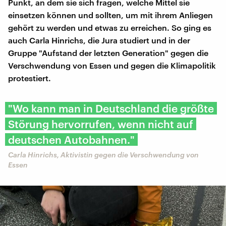
Punkt, an dem sie sich fragen, welche Mittel sie
einsetzen können und sollten, um mit ihrem Anliegen
gehört zu werden und etwas zu erreichen. So ging es
auch Carla Hinrichs, die Jura studiert und in der
Gruppe "Aufstand der letzten Generation" gegen die
Verschwendung von Essen und gegen die Klimapolitik
protestiert.
"Wo kann man in Deutschland die größte
Störung hervorrufen, wenn nicht auf
deutschen Autobahnen."
Carla Hinrichs, Aktivistin gegen die Verschwendung von
Essen