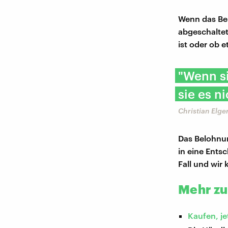
Wenn das Bel
abgeschaltet
ist oder ob e
"Wenn s
sie es n
Christian Elge
Das Belohnun
in eine Entsc
Fall und wir
Mehr z
Kaufen, je