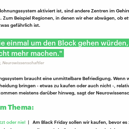
ohnungssystem aktiviert ist, sind andere Zentren im Gehir
. Zum Beispiel Regionen, in denen wir eher abwägen, ob e
twas gefährlich ist.
ie einmal um den Block gehen würden
icht mehr machen."
r, Neurowissenschaftler
gssystem braucht eine unmittelbare Befriedigung. Wenn wi
heidung bringen - etwas zu kaufen oder auch nicht -, relativ
 kommen meistens darüber hinweg, sagt der Neurowissensch
um Thema:
tzt oder nie!
| Am Black Friday sollen wir kaufen, bevor es z