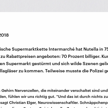
 2018
sische Supermarktkette Intermarché hat Nutella in 7
zu Rabattpreisen angeboten: 70 Prozent billiger. K
den Supermarkt gestürmt und sich wilde Szenen geli
llagläser zu kommen. Teilweise musste die Polizei 
 Gehirn Nervenzellen, die miteinander verschaltet sind und
den, fühlen wir uns richtig gut. "Und das ist durch nichts zu
 sagt Christian Elger, Neurowissenschaftler. Schnäppchenp