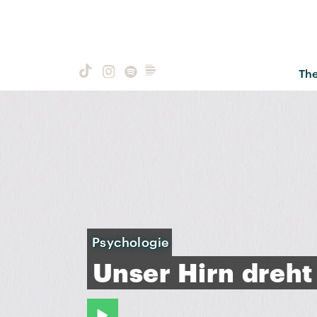
Th
Psychologie
Unser
Hirn
dreht