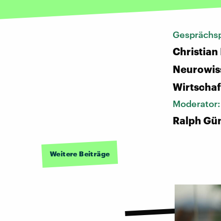
Gesprächsp
Christian 
Neurowiss
Wirtscha
Moderator
Ralph Gü
Weitere Beiträge