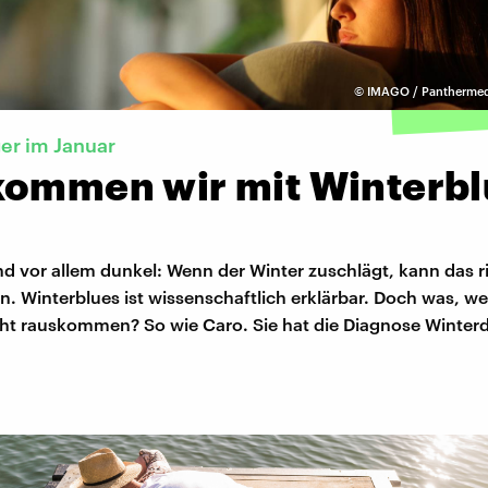
©
IMAGO / Panthermed
er im Januar
kommen wir mit Winterbl
nd vor allem dunkel: Wenn der Winter zuschlägt, kann das r
. Winterblues ist wissenschaftlich erklärbar. Doch was, we
cht rauskommen? So wie Caro. Sie hat die Diagnose Winter