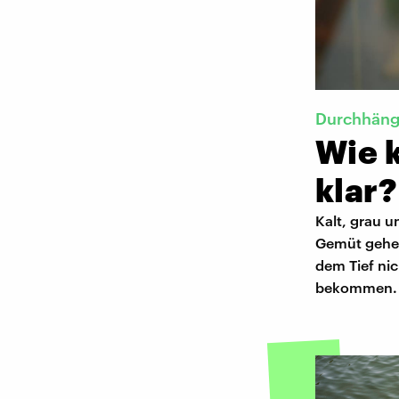
Durchhäng
Wie 
klar?
Kalt, grau u
Gemüt gehen
dem Tief ni
bekommen.