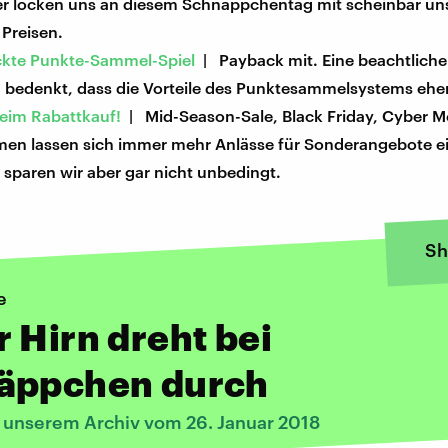
er locken uns an diesem Schnäppchentag mit scheinbar un
 Preisen.
ckte Punkte-Sammel-Spiel
| Payback mit. Eine beachtlich
bedenkt, dass die Vorteile des Punktesammelsystems eher 
beim Rabattkauf!
| Mid-Season-Sale, Black Friday, Cyber 
en lassen sich immer mehr Anlässe für Sonderangebote ei
el sparen wir aber gar nicht unbedingt.
Sh
e
 Hirn dreht bei
äppchen durch
s unserem Archiv vom 26. Januar 2018