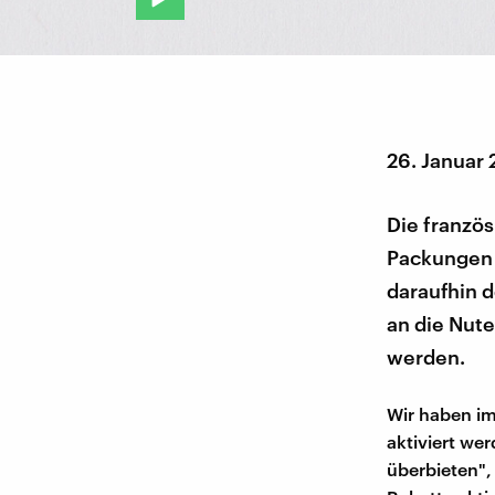
26. Januar
Die franzö
Packungen 
daraufhin 
an die Nute
werden.
Wir haben im
aktiviert wer
überbieten",