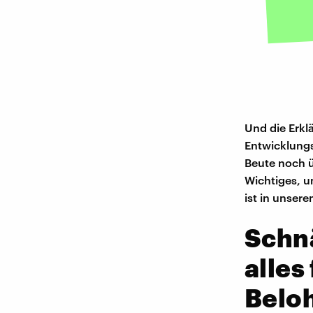
Und die Erkl
Entwicklungs
Beute noch ü
Wichtiges, u
ist in unsere
Schn
alles
Belo