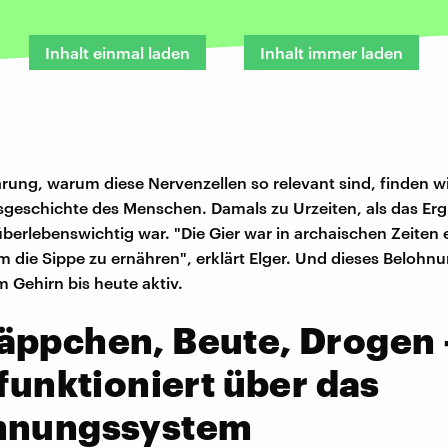
Inhalt einmal laden
Inhalt immer laden
ärung, warum diese Nervenzellen so relevant sind, finden wi
geschichte des Menschen. Damals zu Urzeiten, als das Ergr
berlebenswichtig war. "Die Gier war in archaischen Zeiten
m die Sippe zu ernähren", erklärt Elger. Und dieses Beloh
m Gehirn bis heute aktiv.
äppchen, Beute, Drogen 
 funktioniert über das
hnungssystem