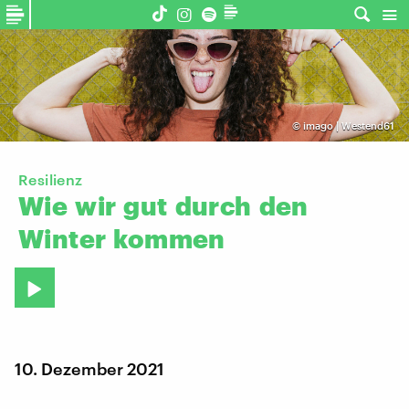
©
imago | Westend61
Resilienz
Wie
wir
gut
durch
den
Winter
kommen
10. Dezember 2021