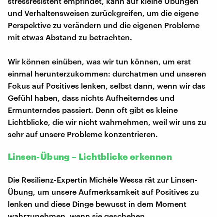
stressresistent empfindet, kann auf kleine Übungen
und Verhaltensweisen zurückgreifen, um die eigene
Perspektive zu verändern und die eigenen Probleme
mit etwas Abstand zu betrachten.
Wir können einüben, was wir tun können, um erst
einmal herunterzukommen: durchatmen und unseren
Fokus auf Positives lenken, selbst dann, wenn wir das
Gefühl haben, dass nichts Aufheiterndes und
Ermunterndes passiert. Denn oft gibt es kleine
Lichtblicke, die wir nicht wahrnehmen, weil wir uns zu
sehr auf unsere Probleme konzentrieren.
Linsen-Übung – Lichtblicke erkennen
Die Resilienz-Expertin Michèle Wessa rät zur Linsen-
Übung, um unsere Aufmerksamkeit auf Positives zu
lenken und diese Dinge bewusst in dem Moment
wahrzunehmen, wenn sie geschehen.