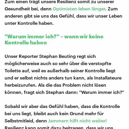
Zum einen trägt unsere Resilienz somit zu unserer
Gesundheit bei, denn
Optimisten leben länger
. Zum
anderen gibt sie uns das Gefühl, dass wir unser Leben
unter Kontrolle haben.
"Warum immer ich?" – wenn wir keine
Kontrolle haben
Unser Reporter Stephan Beuting regt sich
möglicherweise auch so sehr über die verstopfte
Toilette auf, weil es außerhalb seiner Kontrolle liegt
und er selbst nichts anders tun kann, als Installateure
herbeizurufen. Als die das Problem nicht lösen
können, fragt sich Stephan dann: "Warum immer ich?"
Sobald wir aber das Gefühl haben, dass die Kontrolle
bei uns liegt, bleibt auch kein Grund mehr für
Selbstmitleid, denn
Jammern hilft nicht weiter!
Resilienz kann somit dazu beitragen, dass wir uns