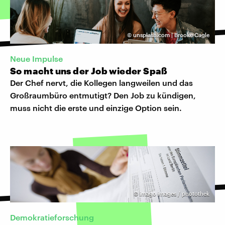
©
unsplash.com | Brooke Cagle
Neue Impulse
So macht uns der Job wieder Spaß
Der Chef nervt, die Kollegen langweilen und das
Großraumbüro entmutigt? Den Job zu kündigen,
muss nicht die erste und einzige Option sein.
©
imago images / photothek
Demokratieforschung