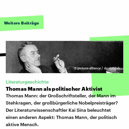
Weitere Beiträge
©
picture-alliance / dpa | Bifab
Literaturgeschichte
Thomas Mann als politischer Aktivist
Thomas Mann: der Großschriftsteller, der Mann im
Stehkragen, der großbürgerliche Nobelpreisträger?
Der Literaturwissenschaftler Kai Sina beleuchtet
einen anderen Aspekt: Thomas Mann, der politisch
aktive Mensch.