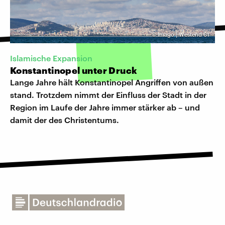
©
Imago | Westend 61
Islamische Expansion
Konstantinopel unter Druck
Lange Jahre hält Konstantinopel Angriffen von außen
stand. Trotzdem nimmt der Einfluss der Stadt in der
Region im Laufe der Jahre immer stärker ab – und
damit der des Christentums.