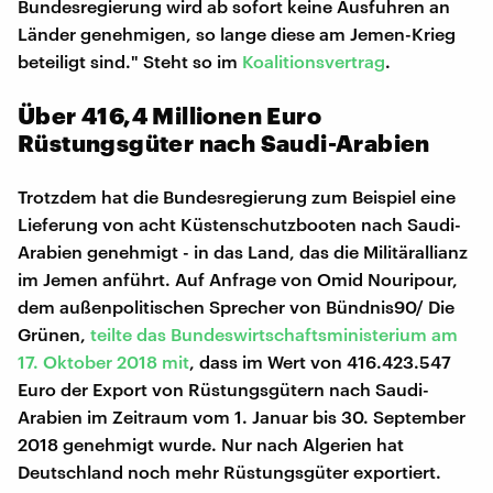
Bundesregierung wird ab sofort keine Ausfuhren an
Länder genehmigen, so lange diese am Jemen-Krieg
beteiligt sind." Steht so im
Koalitionsvertrag
.
Über 416,4 Millionen Euro
Rüstungsgüter nach Saudi-Arabien
Trotzdem hat die Bundesregierung zum Beispiel eine
Lieferung von acht Küstenschutzbooten nach Saudi-
Arabien genehmigt - in das Land, das die Militärallianz
im Jemen anführt. Auf Anfrage von Omid Nouripour,
dem außenpolitischen Sprecher von Bündnis90/ Die
Grünen,
teilte das Bundeswirtschaftsministerium am
17. Oktober 2018 mit
, dass im Wert von 416.423.547
Euro der Export von Rüstungsgütern nach Saudi-
Arabien im Zeitraum vom 1. Januar bis 30. September
2018 genehmigt wurde. Nur nach Algerien hat
Deutschland noch mehr Rüstungsgüter exportiert.