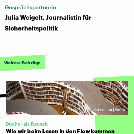
Gesprächspartnerin:
Julia Weigelt, Journalistin für
Sicherheitspolitik
Weitere Beiträge
©
Mark Cruzat | Pexels
Bücher als Rausch
Wie wir beim Lesen in den Flow kommen