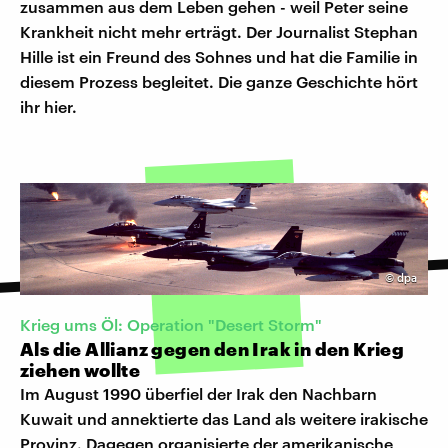
zusammen aus dem Leben gehen - weil Peter seine
Krankheit nicht mehr erträgt. Der Journalist Stephan
Hille ist ein Freund des Sohnes und hat die Familie in
diesem Prozess begleitet. Die ganze Geschichte hört
ihr hier.
©
dpa
Krieg ums Öl: Operation "Desert Storm"
Als die Allianz gegen den Irak in den Krieg
ziehen wollte
Im August 1990 überfiel der Irak den Nachbarn
Kuwait und annektierte das Land als weitere irakische
Provinz. Dagegen organisierte der amerikanische