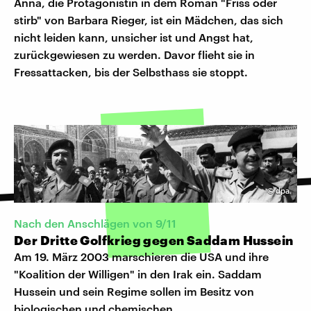
Anna, die Protagonistin in dem Roman "Friss oder
stirb" von Barbara Rieger, ist ein Mädchen, das sich
nicht leiden kann, unsicher ist und Angst hat,
zurückgewiesen zu werden. Davor flieht sie in
Fressattacken, bis der Selbsthass sie stoppt.
©
dpa
Nach den Anschlägen von 9/11
Der Dritte Golfkrieg gegen Saddam Hussein
Am 19. März 2003 marschieren die USA und ihre
"Koalition der Willigen" in den Irak ein. Saddam
Hussein und sein Regime sollen im Besitz von
biologischen und chemischen