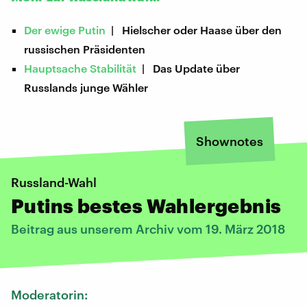
Der ewige Putin
| Hielscher oder Haase über den
russischen Präsidenten
Hauptsache Stabilität
| Das Update über
Russlands junge Wähler
Shownotes
Russland-Wahl
Putins bestes Wahlergebnis
Beitrag aus unserem Archiv vom 19. März 2018
Moderatorin: