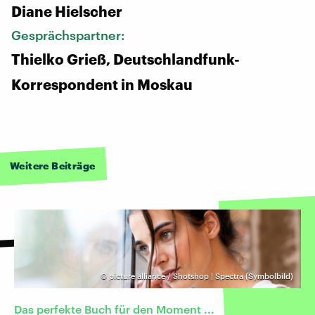
Diane Hielscher
Gesprächspartner:
Thielko Grieß, Deutschlandfunk-
Korrespondent in Moskau
Weitere Beiträge
©
picture alliance / Shotshop | Spectra (Symbolbild)
Das perfekte Buch für den Moment ...