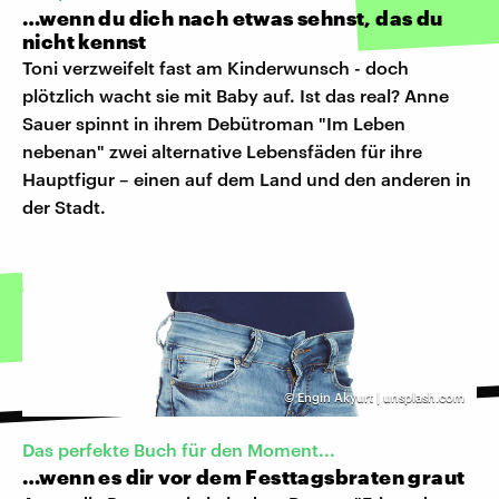
…wenn du dich nach etwas sehnst, das du
nicht kennst
Toni verzweifelt fast am Kinderwunsch - doch
plötzlich wacht sie mit Baby auf. Ist das real? Anne
Sauer spinnt in ihrem Debütroman "Im Leben
nebenan" zwei alternative Lebensfäden für ihre
Hauptfigur – einen auf dem Land und den anderen in
der Stadt.
©
Engin Akyurt | unsplash.com
Das perfekte Buch für den Moment...
…wenn es dir vor dem Festtagsbraten graut