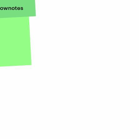
ownotes