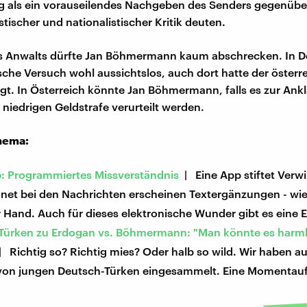
g als ein vorauseilendes Nachgeben des Senders gegenübe
tischer und nationalistischer Kritik deuten.
es Anwalts dürfte Jan Böhmermann kaum abschrecken. In 
tische Versuch wohl aussichtslos, auch dort hatte der österr
gt. In Österreich könnte Jan Böhmermann, falls es zur Ank
 niedrigen Geldstrafe verurteilt werden.
hema:
p: Programmiertes Missverständnis
| Eine App stiftet Verwi
net bei den Nachrichten erscheinen Textergänzungen - wi
Hand. Auch für dieses elektronische Wunder gibt es eine E
Türken zu Erdogan vs. Böhmermann: "Man könnte es harm
 Richtig so? Richtig mies? Oder halb so wild. Wir haben au
on jungen Deutsch-Türken eingesammelt. Eine Momentau