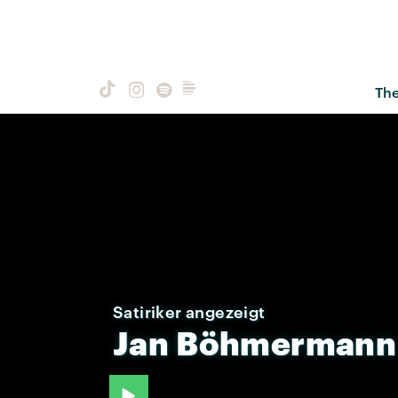
Th
Satiriker angezeigt
Jan
Böhmermann