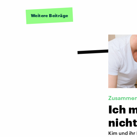
Weitere Beiträge
Zusammen
Ich 
nicht
Kim und ihr