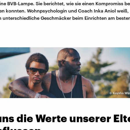
ne BVB-Lampe. Sie berichtet, wie sie einen Kompromiss bei
en konnten. Wohnpsychologin und Coach Inka Aniol weiß, w
 unterschiedliche Geschmäcker beim Einrichten am beste
.
©
Kaysha Wu
ns die Werte unserer Elt