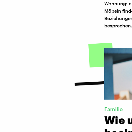
Wohnung: ei
Möbeln find
Beziehungen
besprechen
Familie
Wie u