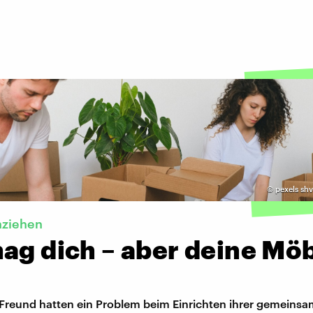
©
pexels sh
ziehen
mag dich – aber deine Mö
 Freund hatten ein Problem beim Einrichten ihrer gemeins