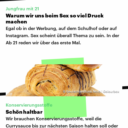
Jungfrau mit 21
Warum wir uns beim Sex so viel Druck
machen
Egal ob in der Werbung, auf dem Schulhof oder auf
Instagram. Sex scheint überall Thema zu sein. In der
Ab 21 reden wir über das erste Mal.
©
Deutschlandfunk Nova | Colourbox
Konservierungsstoffe
Schön haltbar
Wir brauchen Konservierungsstoffe, weil die
Currysauce bis zur nächsten Saison halten soll oder