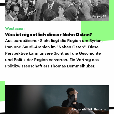
©
dpa /AP
Westasien
Was ist eigentlich dieser Nahe Osten?
Aus europäischer Sicht liegt die Region um Syrien,
Iran und Saudi-Arabien im "Nahen Osten". Diese
Perspektive kann unsere Sicht auf die Geschichte
und Politik der Region verzerren. Ein Vortrag des
Politikwissenschaftlers Thomas Demmelhuber.
©
unsplash | Nik Shuliahin