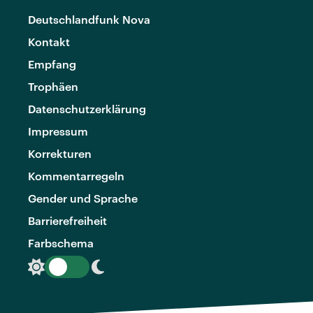
Deutschlandfunk Nova
Kontakt
Empfang
Trophäen
Datenschutzerklärung
Impressum
Korrekturen
Kommentarregeln
Gender und Sprache
Barrierefreiheit
Farbschema